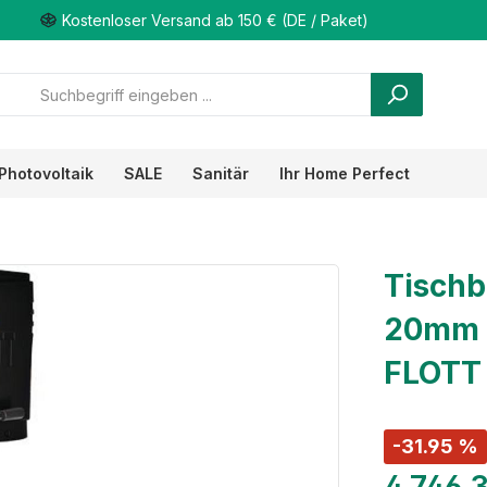
Kostenloser Versand ab 150 € (DE / Paket)
Photovoltaik
SALE
Sanitär
Ihr Home Perfect
Tischb
20mm 
FLOTT
-31.95 %