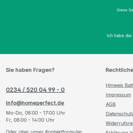
Diese Se
Ich habe die
Sie haben Fragen?
Rechtlich
Hinweis Bat
0234 / 520 04 99 - 0
Impressum
info@homeperfect.de
AGB
Mo-Do, 08:00 - 17:00 Uhr
Datenschut
Fr, 08:00 - 14:00 Uhr
Widerrufsre
Oder über unser
Kontaktformular
.
Erklärung zu