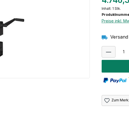
4.746,
Inhalt:
1 Stk.
Produktnumme
Preise inkl. M
Versand 
Zum Merkz