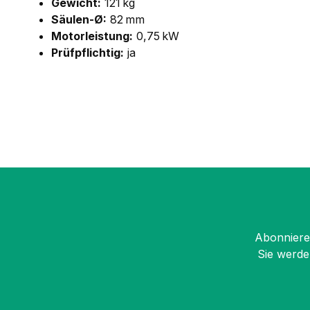
Gewicht:
121 kg
Säulen-Ø:
82 mm
Motorleistung:
0,75 kW
Prüfpflichtig:
ja
Abonnieren
Sie werde