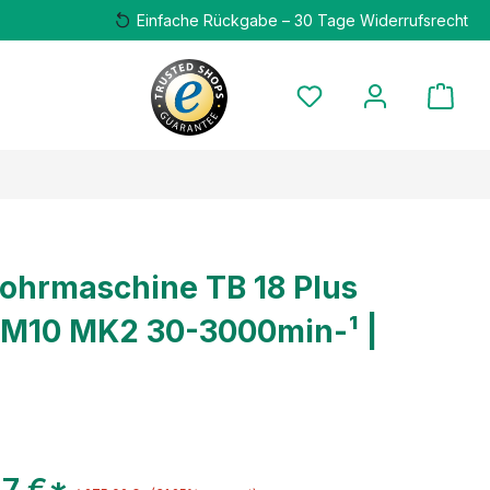
Einfache Rückgabe – 30 Tage Widerrufsrecht
ohrmaschine TB 18 Plus
M10 MK2 30-3000min-¹ |