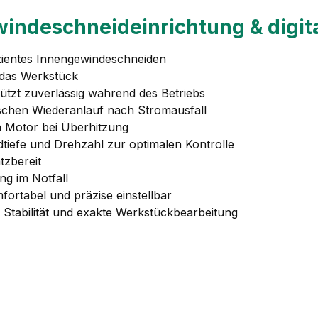
indeschneideinrichtung & digit
izientes Innengewindeschneiden
f das Werkstück
ützt zuverlässig während des Betriebs
schen Wiederanlauf nach Stromausfall
n Motor bei Überhitzung
tiefe und Drehzahl zur optimalen Kontrolle
tzbereit
ng im Notfall
fortabel und präzise einstellbar
 Stabilität und exakte Werkstückbearbeitung