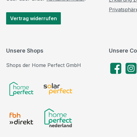
Privatsphär
Vertrag widerrufen
Unsere Shops
Unsere Co
Shops der Home Perfect GmbH
Facebook
Insta