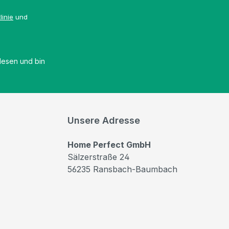
linie
und
esen und bin
Unsere Adresse
Home Perfect GmbH
Sälzerstraße 24
56235 Ransbach-Baumbach