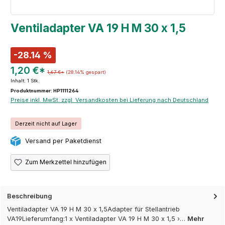
Ventiladapter VA 19 H M 30 x 1,5
-28.14 %
1,20 €*
1,67 €*
(28.14% gespart)
Inhalt:
1 Stk.
Produktnummer: HP1111264
Preise inkl. MwSt. zzgl. Versandkosten bei Lieferung nach Deutschland
Derzeit nicht auf Lager
Versand per Paketdienst
Zum Merkzettel hinzufügen
Beschreibung
Ventiladapter VA 19 H M 30 x 1,5Adapter für Stellantrieb
VA19Lieferumfang:1 x Ventiladapter VA 19 H M 30 x 1,5 ›…
Mehr