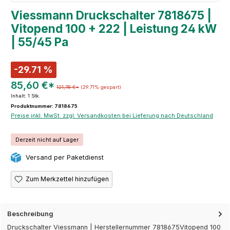
Viessmann Druckschalter 7818675 |
Vitopend 100 + 222 | Leistung 24 kW
| 55/45 Pa
-29.71 %
85,60 €*
121,78 €*
(29.71% gespart)
Inhalt:
1 Stk.
Produktnummer: 7818675
Preise inkl. MwSt. zzgl. Versandkosten bei Lieferung nach Deutschland
Derzeit nicht auf Lager
Versand per Paketdienst
Zum Merkzettel hinzufügen
Beschreibung
Druckschalter Viessmann | Herstellernummer 7818675Vitopend 100