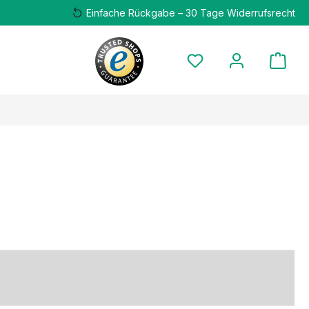
Einfache Rückgabe – 30 Tage Widerrufsrecht