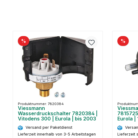
%
%
Produktnummer: 7820384
Produktnum
Viessmann
Viessma
Wasserdruckschalter 7820384 |
7815725
Vitodens 300 | Eurola | bis 2003
Eurola |
Versand per Paketdienst
Versan
Lieferzeit innerhalb von 3-5 Arbeitstagen
Lieferzeit 