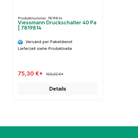
Produktnummer: 7819814
Viessmann Druckschalter 40 Pa
| 7819814
Versand per Paketdienst
Lieferzeit siehe Produktseite
75,30 €*
100,02 €*
Details