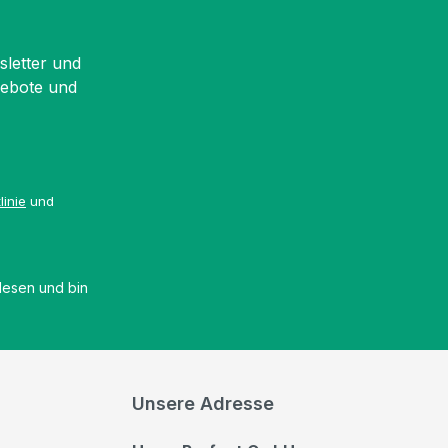
sletter und
gebote und
linie
und
esen und bin
Unsere Adresse