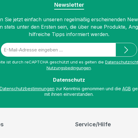
Newsletter
 Sie jetzt einfach unseren regelmäßig erscheinenden New
n stets unter den Ersten sein, die über neue Produkte, An
hilfreiche Tipps informiert werden.
E-
Mail-
Adresse
ite ist durch reCAPTCHA geschützt und es gelten die
Datenschutzricht
*
Nutzungsbedingungen
.
Datenschutz
Datenschutzbestimmungen
zur Kenntnis genommen und die
AGB
gel
mit ihnen einverstanden.
es
Service/Hilfe