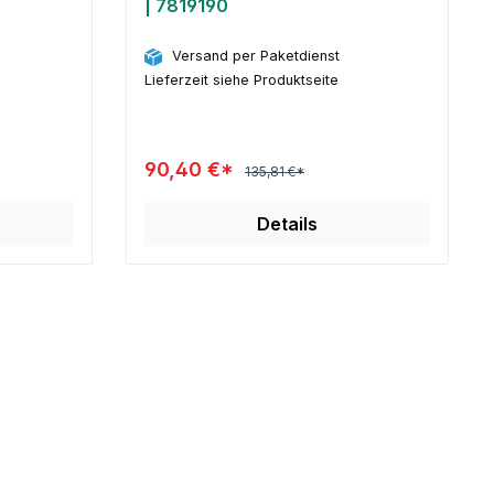
| 7819190
Versand per Paketdienst
Lieferzeit siehe Produktseite
90,40 €*
135,81 €*
Details