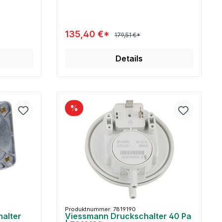
135,40 €*
179,51 €*
Details
%
Produktnummer: 7819190
alter
Viessmann Druckschalter 40 Pa