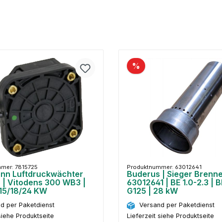
%
mer: 7815725
Produktnummer: 63012641
nn Luftdruckwächter
Buderus | Sieger Brenne
 | Vitodens 300 WB3 |
63012641 | BE 1.0-2.3 | B
 15/18/24 KW
G125 | 28 kW
d per Paketdienst
Versand per Paketdienst
siehe Produktseite
Lieferzeit siehe Produktseite