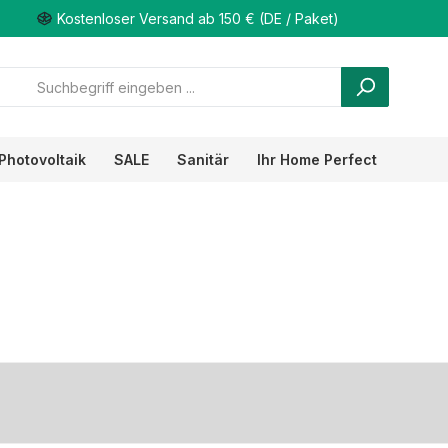
Kostenloser Versand ab 150 € (DE / Paket)
Photovoltaik
SALE
Sanitär
Ihr Home Perfect