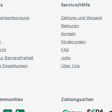
es
Service/Hilfe
terieentsorgung
Zahlung und Versand
Retouren
Kontakt
z
Förderungen
cht
FAQ
r Barrierefreiheit
Jobs
e Einstellungen
Über Uns
mmunities
Zahlungsarten