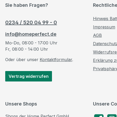
Sie haben Fragen?
Rechtlich
Hinweis Bat
0234 / 520 04 99 - 0
Impressum
info@homeperfect.de
AGB
Mo-Do, 08:00 - 17:00 Uhr
Datenschut
Fr, 08:00 - 14:00 Uhr
Widerrufsre
Oder über unser
Kontaktformular
.
Erklärung zu
Privatsphär
Vertrag widerrufen
Unsere Shops
Unsere Co
Shops der Home Perfect GmbH