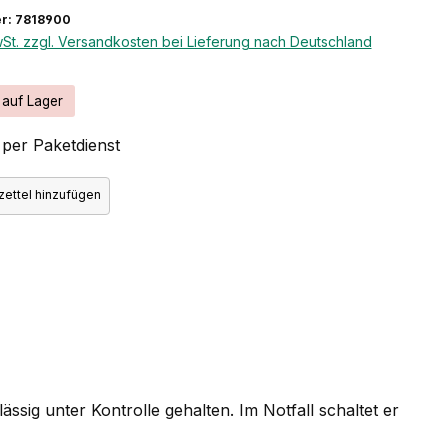
r: 7818900
wSt. zzgl. Versandkosten bei Lieferung nach Deutschland
 auf Lager
per Paketdienst
ettel hinzufügen
sig unter Kontrolle gehalten. Im Notfall schaltet er