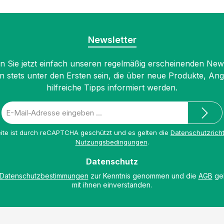
Newsletter
 Sie jetzt einfach unseren regelmäßig erscheinenden New
n stets unter den Ersten sein, die über neue Produkte, An
hilfreiche Tipps informiert werden.
E-
Mail-
Adresse
ite ist durch reCAPTCHA geschützt und es gelten die
Datenschutzricht
*
Nutzungsbedingungen
.
Datenschutz
Datenschutzbestimmungen
zur Kenntnis genommen und die
AGB
gel
mit ihnen einverstanden.