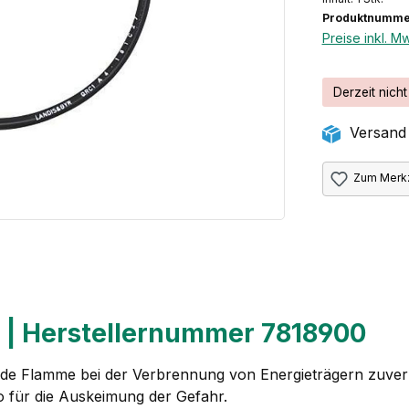
Produktnumme
Preise inkl. M
Derzeit nicht
Versand 
Zum Merkz
| Herstellernummer 7818900
de Flamme bei der Verbrennung von Energieträgern zuverläs
o für die Auskeimung der Gefahr.