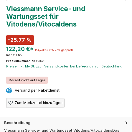
Viessmann Service- und
Wartungsset für
Vitodens/Vitocaldens
-25.77 %
122,20 €*
164,63 €*
(25.77% gespart)
Inhalt:
1 Stk.
Produktnummer: 7870561
Preise inkl. MwSt. zzgl. Versandkosten bei Lieferung nach Deutschland
Derzeit nicht auf Lager
Versand per Paketdienst
Zum Merkzettel hinzufügen
Beschreibung
Viessmann Service- und Wartungsset Vitodens/VitocaldensDas