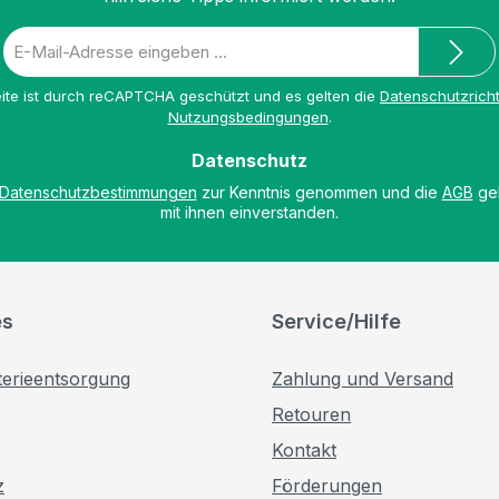
E-
Mail-
Adresse
ite ist durch reCAPTCHA geschützt und es gelten die
Datenschutzricht
*
Nutzungsbedingungen
.
Datenschutz
Datenschutzbestimmungen
zur Kenntnis genommen und die
AGB
gel
mit ihnen einverstanden.
es
Service/Hilfe
terieentsorgung
Zahlung und Versand
Retouren
Kontakt
z
Förderungen