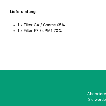
Lieferumfang:
1 x Filter G4 / Coarse 65%
1 x Filter F7 / ePM1 70%
Abonnieren
Sie werde