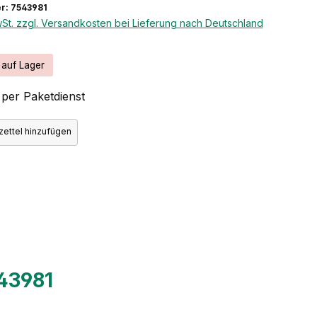
r: 7543981
wSt. zzgl. Versandkosten bei Lieferung nach Deutschland
 auf Lager
per Paketdienst
ettel hinzufügen
543981