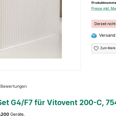
Produktnumme
Preise inkl. M
Derzeit nicht
Versand 
Zum Merkz
 Bewertungen
Set G4/F7 für Vitovent 200-C, 7
A200
Geräte.