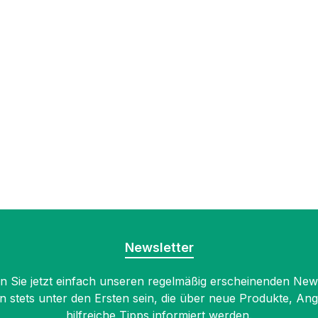
Newsletter
 Sie jetzt einfach unseren regelmäßig erscheinenden New
n stets unter den Ersten sein, die über neue Produkte, An
hilfreiche Tipps informiert werden.