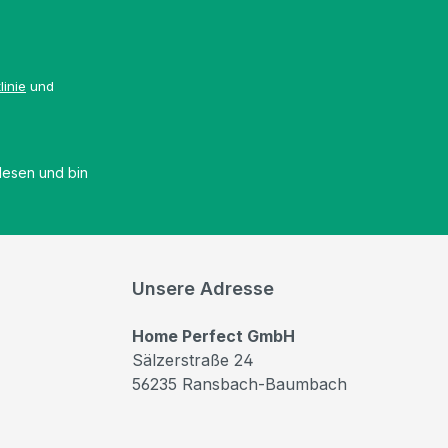
linie
und
esen und bin
Unsere Adresse
Home Perfect GmbH
Sälzerstraße 24
56235 Ransbach-Baumbach