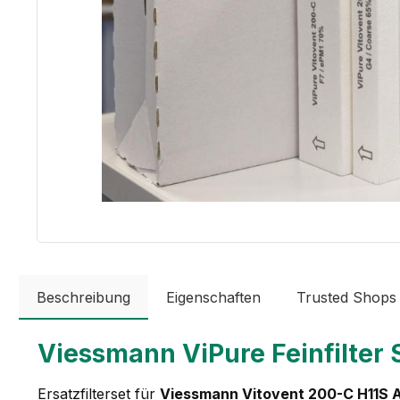
Beschreibung
Eigenschaften
Trusted Shops
Viessmann ViPure Feinfilter 
Ersatzfilterset für
Viessmann Vitovent 200-C H11S 