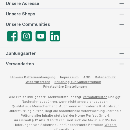
Unsere Adresse
Unsere Shops
Unsere Communities
Facebook
Instagram
YouTube
LinkedIn
Zahlungsarten
Versandarten
Hinweis Batterieentsorgung
Impressum
AGB
Datenschutz
Widerrufsrecht
Erklärung zur Barrierefreiheit
Privatsphäre Einstellungen
Alle Preise inkl. gesetzl. Mehrwertsteuer zzgl.
Versandkosten
und ggf.
Nachnahmegebühren, wenn nicht anders angegeben.
Qualität aus Menschenhand: Auch wenn wir moderne KI-Tools zur
Unterstützung nutzen, liegt die redaktionelle Verantwortung und finale
Prüfung aller Inhalte stets bei der Home Perfect GmbH.
## Gemäß § 12 Abs. 3 UStG reduziert sich die MwSt. auf 0% bei
Lieferungen von Solarmodulen für bestimmte Betreiber.
Weitere
Informationen