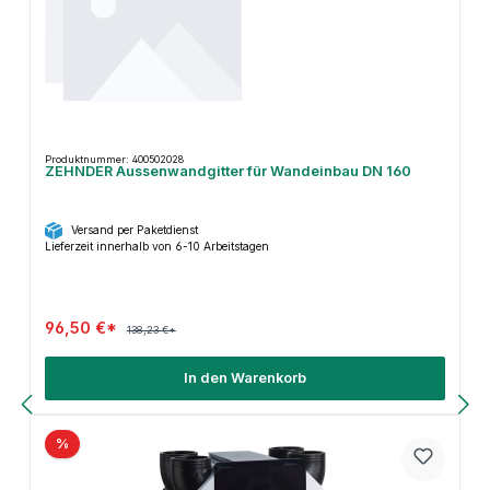
Produktnummer: 400502028
ZEHNDER Aussenwandgitter für Wandeinbau DN 160
Versand per Paketdienst
Lieferzeit innerhalb von 6-10 Arbeitstagen
96,50 €*
138,23 €*
In den Warenkorb
%