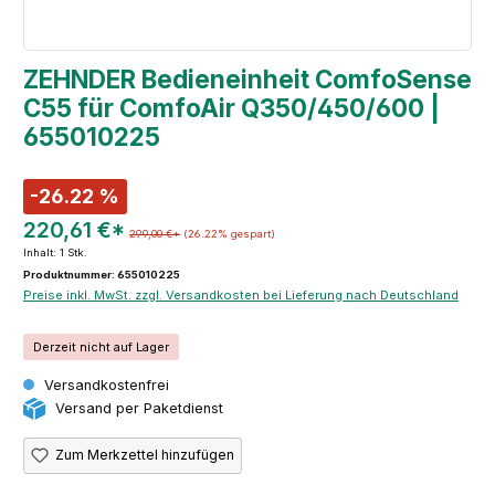
ZEHNDER Bedieneinheit ComfoSense
C55 für ComfoAir Q350/450/600 |
655010225
-26.22 %
220,61 €*
299,00 €*
(26.22% gespart)
Inhalt:
1 Stk.
Produktnummer: 655010225
Preise inkl. MwSt. zzgl. Versandkosten bei Lieferung nach Deutschland
Derzeit nicht auf Lager
Versandkostenfrei
Versand per Paketdienst
Zum Merkzettel hinzufügen