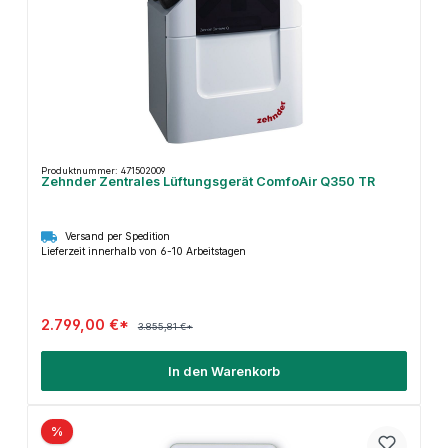
Produktnummer: 471502009
Zehnder Zentrales Lüftungsgerät ComfoAir Q350 TR
Versand per Spedition
Lieferzeit innerhalb von 6-10 Arbeitstagen
2.799,00 €*
3.855,81 €*
In den Warenkorb
%