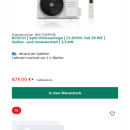
Produktnummer: BOS-7733701736
BOSCH | Split-Klimaanlage | CL3000i-Set 35 WE |
Außen- und Inneneinheit | 3,5 kW
Versand per Spedition
Lieferzeit innerhalb von 2-4 Wochen
879,00 €*
1.255,52 €*
In den Warenkorb
%