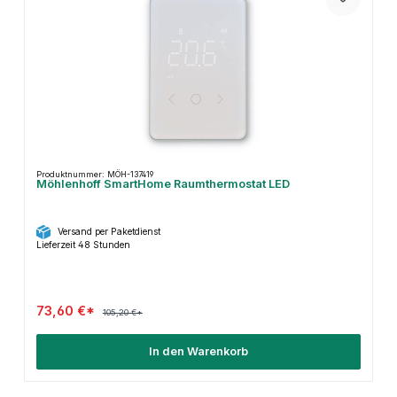
Produktnummer: MÖH-137419
Möhlenhoff SmartHome Raumthermostat LED
Versand per Paketdienst
Lieferzeit 48 Stunden
73,60 €*
105,20 €*
In den Warenkorb