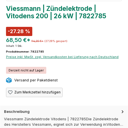
Viessmann | Zündelektrode |
Vitodens 200 | 26 kW | 7822785
-27.28 %
68,50 €*
94,20 €*
(27.28% gespart)
Inhalt:
1 Stk.
Produktnummer: 7822785
Preise inkl. MwSt. zzgl. Versandkosten bei Lieferung nach Deutschland
Derzeit nicht auf Lager
Versand per Paketdienst
Zum Merkzettel hinzufügen
Beschreibung
Viessmann Zündelektrode Vitodens | 7822785Die Zündelektrode
des Herstellers Viessmann, eignet sich zur Verwendung in:Vitoden…