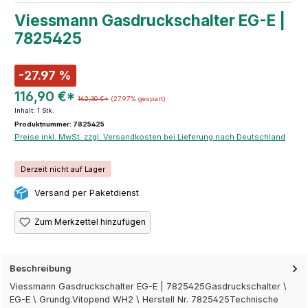
Viessmann Gasdruckschalter EG-E |
7825425
-27.97 %
116,90 €*
162,30 €*
(27.97% gespart)
Inhalt:
1 Stk.
Produktnummer: 7825425
Preise inkl. MwSt. zzgl. Versandkosten bei Lieferung nach Deutschland
Derzeit nicht auf Lager
Versand per Paketdienst
Zum Merkzettel hinzufügen
Beschreibung
Viessmann Gasdruckschalter EG-E | 7825425Gasdruckschalter \
EG-E \ Grundg.Vitopend WH2 \ Herstell Nr. 7825425Technische