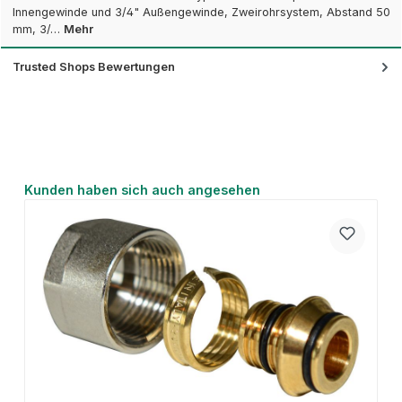
Innengewinde und 3/4" Außengewinde, Zweirohrsystem, Abstand 50
mm, 3/…
Mehr
Trusted Shops Bewertungen
Produktgalerie überspringen
Kunden haben sich auch angesehen