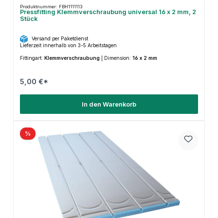
Produktnummer: FBH1111113
Pressfitting Klemmverschraubung universal 16 x 2 mm, 2
Stück
Versand per Paketdienst
Lieferzeit innerhalb von 3-5 Arbeitstagen
Fittingart:
Klemmverschraubung
|
Dimension:
16 x 2 mm
5,00 €*
In den Warenkorb
%