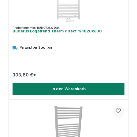
Produktnummer: BUD-7738322064
Buderus Logatrend Therm direct m 1820x600
Versand per Spedition
303,80 €*
In den Warenkorb