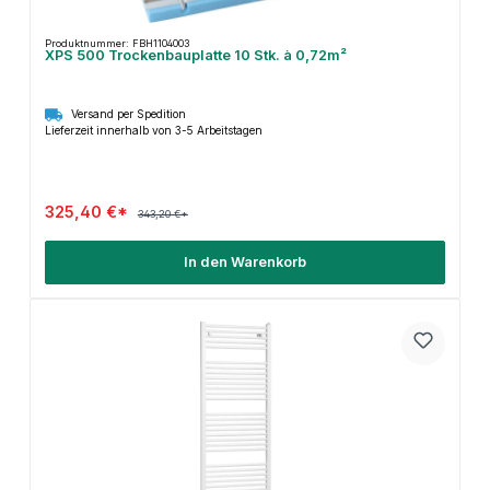
Produktnummer: FBH1104003
XPS 500 Trockenbauplatte 10 Stk. à 0,72m²
Versand per Spedition
Lieferzeit innerhalb von 3-5 Arbeitstagen
325,40 €*
343,20 €*
In den Warenkorb