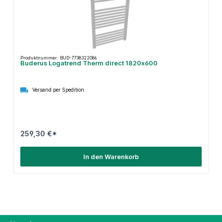
Produktnummer: BUD-7738322086
Buderus Logatrend Therm direct 1820x600
Versand per Spedition
259,30 €*
In den Warenkorb