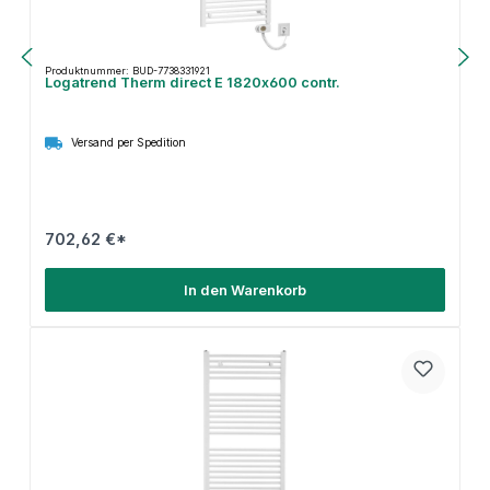
Produktnummer: BUD-7738331921
Logatrend Therm direct E 1820x600 contr.
Versand per Spedition
702,62 €*
In den Warenkorb