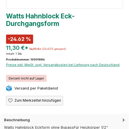
Watts Hahnblock Eck-
Durchgangsform
-24.62 %
11,30 €*
14,99 €*
(24.62% gespart)
Inhalt:
1 Stk.
Produktnummer: 10001886
Preise inkl. MwSt. zzgl. Versandkosten bei Lieferung nach Deutschland
Derzeit nicht auf Lager
Versand per Paketdienst
Zum Merkzettel hinzufügen
Beschreibung
Watts Hahnblock Eckform ohne BypassFür Heizkörper 1/2"