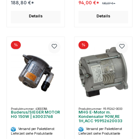
188,80 €*
94,00 €*
130,07 €*
Details
Details
%
%
Produktnummer: 63003768
Produktnummer: 95.95262-0033
Buderus/SIEGER MOTOR
MHG E-Motor m.
HG 150W | 63003768
Kondensator 90W,RE
1H,ACC 95952620033
Versand per Paketdienst
Versand per Paketdienst
Lieferzeit siehe Produktseite
Lieferzeit siehe Produktseite