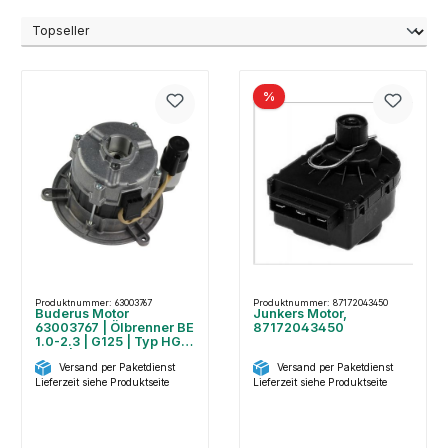
%
Produktnummer: 63003767
Produktnummer: 87172043450
Buderus Motor
Junkers Motor,
63003767 | Ölbrenner BE
87172043450
1.0-2.3 | G125 | Typ HG
90W | 17-28 kW
Versand per Paketdienst
Versand per Paketdienst
Lieferzeit siehe Produktseite
Lieferzeit siehe Produktseite