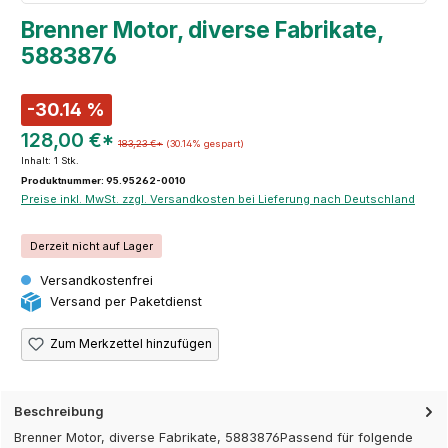
Brenner Motor, diverse Fabrikate,
5883876
-30.14 %
128,00 €*
183,23 €*
(30.14% gespart)
Inhalt:
1 Stk.
Produktnummer: 95.95262-0010
Preise inkl. MwSt. zzgl. Versandkosten bei Lieferung nach Deutschland
Derzeit nicht auf Lager
Versandkostenfrei
Versand per Paketdienst
Zum Merkzettel hinzufügen
Beschreibung
Brenner Motor, diverse Fabrikate, 5883876Passend für folgende