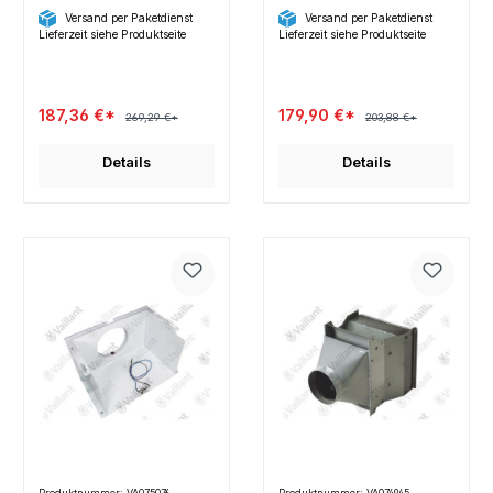
| ZSR 18-2 / -3 KE |
Versand per Paketdienst
Versand per Paketdienst
Original
Lieferzeit siehe Produktseite
Lieferzeit siehe Produktseite
187,36 €*
179,90 €*
269,29 €*
203,88 €*
Details
Details
Produktnummer: VA075076
Produktnummer: VA074945