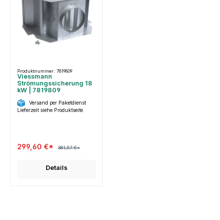
Produktnummer: 7819809
Viessmann
Strömungssicherung 18
kW | 7819809
Versand per Paketdienst
Lieferzeit siehe Produktseite
299,60 €*
381,57 €*
Details