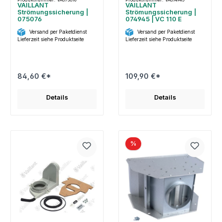
VAILLANT
VAILLANT
Strömungssicherung |
Strömungssicherung |
075076
074945 | VC 110 E
Versand per Paketdienst
Versand per Paketdienst
Lieferzeit siehe Produktseite
Lieferzeit siehe Produktseite
84,60 €*
109,90 €*
Details
Details
%