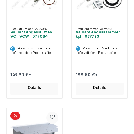
Produktnummer: VA077084
Produktnummer: VA097723
Vaillant Abgasstutzen |
Vaillant Abgassammler
VC | VCW | 077084
kpl | 097723
Versand per Paketdienst
Versand per Paketdienst
Lieferzeit siehe Produktseite
Lieferzeit siehe Produktseite
149,90 €*
188,50 €*
Details
Details
%