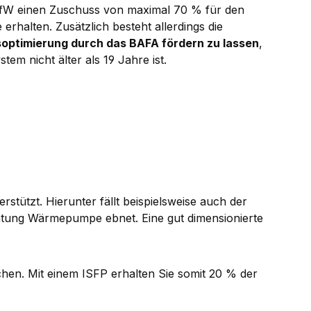
fW einen Zuschuss von maximal 70 % für den
halten. Zusätzlich besteht allerdings die
optimierung durch das BAFA fördern zu lassen
,
tem nicht älter als 19 Jahre ist.
rstützt. Hierunter fällt beispielsweise auch der
chtung Wärmepumpe ebnet. Eine gut dimensionierte
hen. Mit einem ISFP erhalten Sie somit 20 % der