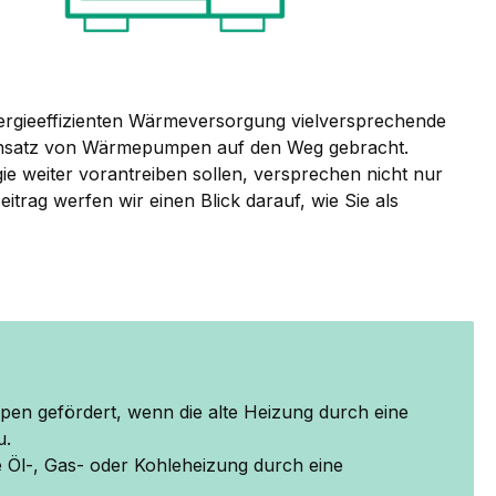
nergieeffizienten Wärmeversorgung vielversprechende
Einsatz von Wärmepumpen auf den Weg gebracht.
 weiter vorantreiben sollen, versprechen nicht nur
trag werfen wir einen Blick darauf, wie Sie als
en gefördert, wenn die alte Heizung durch eine
u.
 Öl-, Gas- oder Kohleheizung durch eine