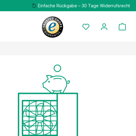
Einfache Rückgabe – 30 Tage Widerrufsrecht