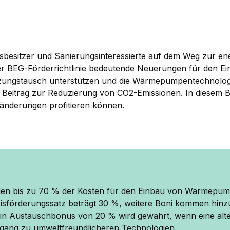
usbesitzer und Sanierungsinteressierte auf dem Weg zur e
er BEG-Förderrichtlinie bedeutende Neuerungen für den 
zungstausch unterstützen und die Wärmepumpentechnologie
Beitrag zur Reduzierung von CO2-Emissionen. In diesem Bei
änderungen profitieren können.
en bis zu 70 % der Kosten für den Einbau von Wärmepump
asisförderungssatz beträgt 30 %, weitere Boni kommen hinz
Ein Austauschbonus von 20 % wird gewährt, wenn eine alte
gang zu umweltfreundlicheren Technologien.