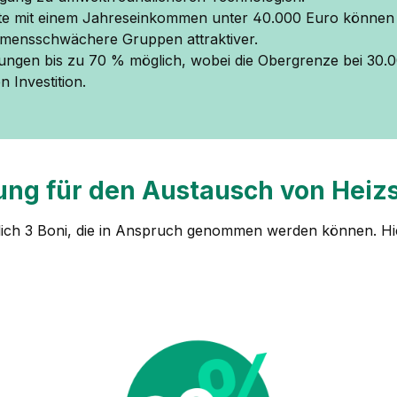
te mit einem Jahreseinkommen unter 40.000 Euro können 
mensschwächere Gruppen attraktiver.
rungen bis zu 70 % möglich, wobei die Obergrenze bei 30.0
 Investition.
erung für den Austausch von Hei
lich 3 Boni, die in Anspruch genommen werden können. Hier