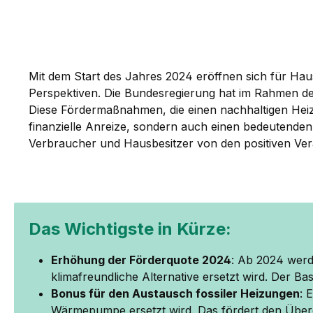
Mit dem Start des Jahres 2024 eröffnen sich für Ha
Perspektiven. Die Bundesregierung hat im Rahmen d
Diese Fördermaßnahmen, die einen nachhaltigen Hei
finanzielle Anreize, sondern auch einen bedeutenden 
Verbraucher und Hausbesitzer von den positiven Ver
Das Wichtigste in Kürze:
Erhöhung der Förderquote 2024
: Ab 2024 werd
klimafreundliche Alternative ersetzt wird. Der B
Bonus für den Austausch fossiler Heizungen
: 
Wärmepumpe ersetzt wird. Das fördert den Über