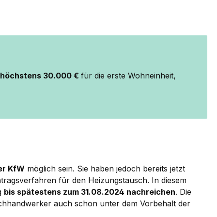
n höchstens 30.000 €
für die erste Wohneinheit,
der KfW
möglich sein. Sie haben jedoch bereits jetzt
ntragsverfahren für den Heizungstausch. In diesem
g
bis spätestens zum 31.08.2024 nachreichen
. Die
Fachhandwerker auch schon unter dem Vorbehalt der