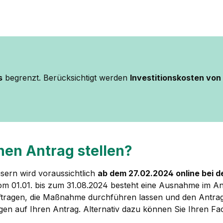
s
begrenzt. Berücksichtigt werden
Investitionskosten vo
nen Antrag stellen?
usern wird voraussichtlich
ab dem 27.02.2024 online bei 
vom 01.01. bis zum 31.08.2024 besteht eine Ausnahme im A
uftragen, die Maßnahme durchführen lassen und den Antra
gen auf Ihren Antrag. Alternativ dazu können Sie Ihren 