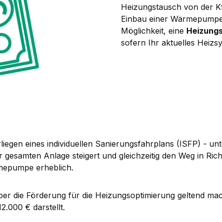
Heizungstausch von der K
Einbau einer Wärmepumpe er
Möglichkeit, eine
Heizungs
sofern Ihr aktuelles Heizsys
liegen eines individuellen Sanierungsfahrplans (ISFP) - unte
r gesamten Anlage steigert und gleichzeitig den Weg in Ri
mepumpe erheblich.
er die Förderung für die Heizungsoptimierung geltend mac
2.000 € darstellt.