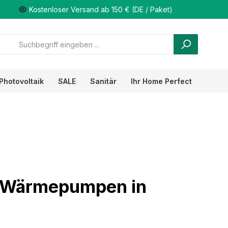
Kostenloser Versand ab 150 € (DE / Paket)
Photovoltaik
SALE
Sanitär
Ihr Home Perfect
r Wärmepumpen in