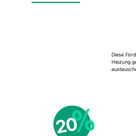
Diese Förd
Heizung g
austausche