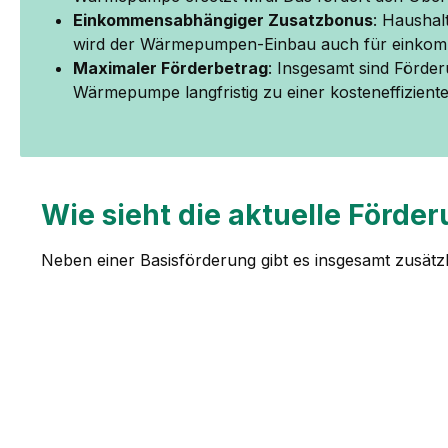
Einkommensabhängiger Zusatzbonus
: Haushal
wird der Wärmepumpen-Einbau auch für einkom
Maximaler Förderbetrag
: Insgesamt sind Förde
Wärmepumpe langfristig zu einer kosteneffizienten
Wie sieht die aktuelle Förd
Neben einer Basisförderung gibt es insgesamt zusätz