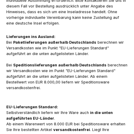
individuelle Abstimmung erforderlich. Bitte kontaktieren Sie uns in
diesem Fall vor Bestellung ausdrücklich unter Angabe des
Hinweises, dass es sich um eine Inseladresse handelt. Ohne
vorherige individuelle Vereinbarung kann keine Zustellung auf
eine deutsche Insel erfolgen.
Lieferungen ins Ausland:
Bei
Paketlieferungen
außerhalb Deutschlands
berechnen wir
Versandkosten wie im Punkt "EU-Lieferungen Standard"
aufgeführt an die unten aufgelisteten Länder.
Bei
Speditionslieferungen
außerhalb Deutschlands
berechnen
wir Versandkosten wie im Punkt "EU-Lieferungen Standard"
aufgeführt an die unten aufgelisteten Länder. Ab einem
Bestellwert von EUR 8.000,00 liefern wir Speditionsware
versandkostenfrei.
EU-Lieferungen Standard:
Selbstverständlich liefern wir Ihre Ware auch
in die unten
aufgeführten EU-Länder
.
Ab einem Warenwert von 8.000 EUR bei Speditionsware erhalten
Sie Ihre bestellten Artikel
versandkostenfrei
. Liegt Ihre