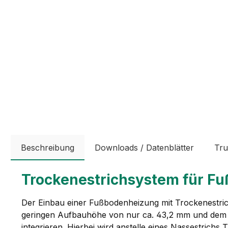
Beschreibung
Downloads / Datenblätter
Tru
Trockenestrichsystem für F
Der Einbau einer Fußbodenheizung mit Trockenestric
geringen Aufbauhöhe von nur ca. 43,2 mm und dem leic
integrieren. Hierbei wird anstelle eines Nassestrichs