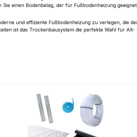
 Sie einen Bodenbelag, der für Fußbodenheizung geeignet 
oderne und effiziente Fußbodenheizung zu verlegen, die d
chkeiten ist das Trockenbausystem die perfekte Wahl für Alt