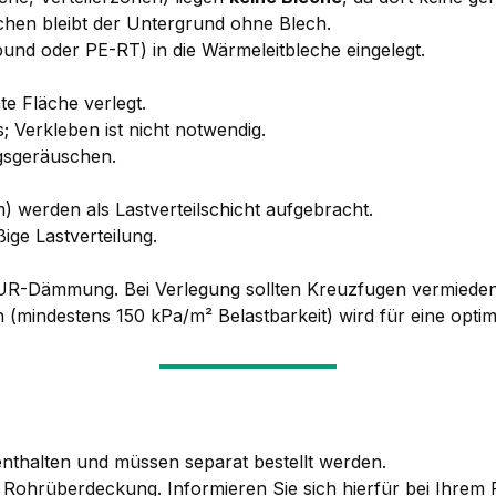
chen bleibt der Untergrund ohne Blech.
und oder PE-RT) in die Wärmeleitbleche eingelegt.
e Fläche verlegt.
 Verkleben ist nicht notwendig.
gsgeräuschen.
) werden als Lastverteilschicht aufgebracht.
ßige Lastverteilung.
PUR-Dämmung. Bei Verlegung sollten Kreuzfugen vermiede
 (mindestens 150 kPa/m² Belastbarkeit) wird für eine opt
nthalten und müssen separat bestellt werden.
e Rohrüberdeckung. Informieren Sie sich hierfür bei Ihrem