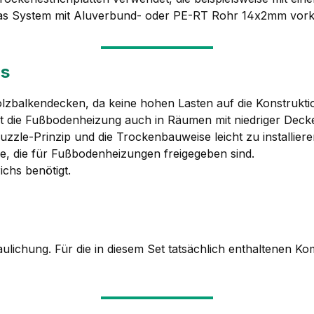
d das System mit Aluverbund- oder PE-RT Rohr 14x2mm vork
ms
olzbalkendecken, da keine hohen Lasten auf die Konstrukti
bt die Fußbodenheizung auch in Räumen mit niedriger Decke
uzzle-Prinzip und die Trockenbauweise leicht zu installiere
ge, die für Fußbodenheizungen freigegeben sind.
ichs benötigt.
haulichung. Für die in diesem Set tatsächlich enthaltenen 