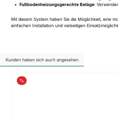
Fußbodenheizungsgerechte Beläge
: Verwenden
Mit diesem System haben Sie die Möglichkeit, eine m
einfachen Installation und vielseitigen Einsatzmögli
Kunden haben sich auch angesehen
Produktgalerie überspringen
%