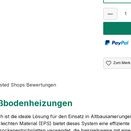
Zum Merkz
sted Shops Bewertungen
ußbodenheizungen
h ist die ideale Lösung für den Einsatz in Altbausanieru
hten Material (EPS) bietet dieses System eine effiziente 
 Trockenestrichplatten verwendet, die beispielsweise mit ei