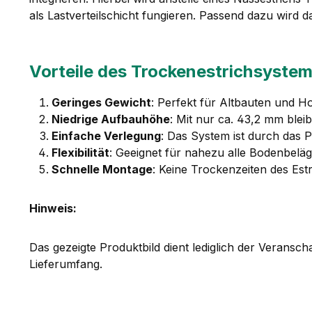
als Lastverteilschicht fungieren. Passend dazu wir
Vorteile des Trockenestrichsyste
Geringes Gewicht
: Perfekt für Altbauten und H
Niedrige Aufbauhöhe
: Mit nur ca. 43,2 mm blei
Einfache Verlegung
: Das System ist durch das P
Flexibilität
: Geeignet für nahezu alle Bodenbelä
Schnelle Montage
: Keine Trockenzeiten des Estr
Hinweis:
Das gezeigte Produktbild dient lediglich der Veransc
Lieferumfang.