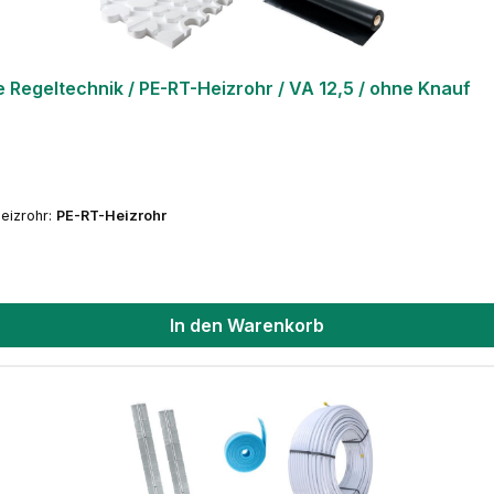
egeltechnik / PE-RT-Heizrohr / VA 12,5 / ohne Knauf
eizrohr:
PE-RT-Heizrohr
In den Warenkorb