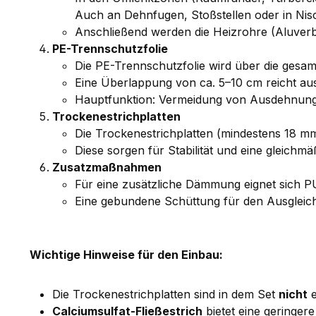
Auch an Dehnfugen, Stoßstellen oder in Nis
Anschließend werden die Heizrohre (Aluverb
PE-Trennschutzfolie
Die PE-Trennschutzfolie wird über die gesamt
Eine Überlappung von ca. 5–10 cm reicht aus;
Hauptfunktion: Vermeidung von Ausdehnun
Trockenestrichplatten
Die Trockenestrichplatten (mindestens 18 mm
Diese sorgen für Stabilität und eine gleichmä
Zusatzmaßnahmen
Für eine zusätzliche Dämmung eignet sich 
Eine gebundene Schüttung für den Ausgleich
Wichtige Hinweise für den Einbau:
Die Trockenestrichplatten sind in dem Set
nicht
e
Calciumsulfat-Fließestrich
bietet eine geringer