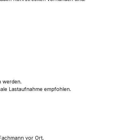
n werden.
imale Lastaufnahme empfohlen.
 Fachmann vor Ort.