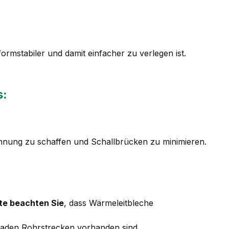
mstabiler und damit einfacher zu verlegen ist.
s:
nung zu schaffen und Schallbrücken zu minimieren.
tte beachten Sie
, dass Wärmeleitbleche
eraden Rohrstrecken vorhanden sind.