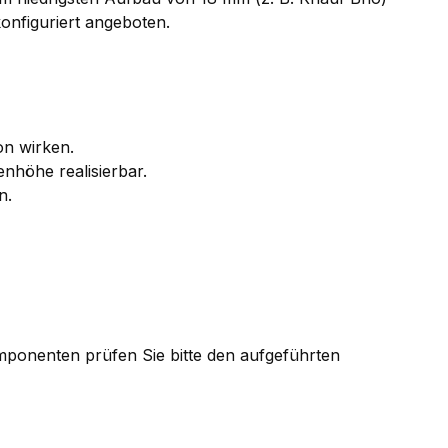
onfiguriert angeboten.
on wirken.
nhöhe realisierbar.
n.
Komponenten prüfen Sie bitte den aufgeführten