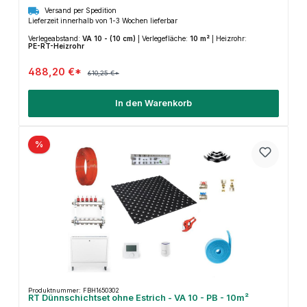
Versand per Spedition
Lieferzeit innerhalb von 1-3 Wochen lieferbar
Verlegeabstand:
VA 10 - (10 cm)
|
Verlegefläche:
10 m²
|
Heizrohr:
PE-RT-Heizrohr
488,20 €*
610,25 €*
In den Warenkorb
%
Produktnummer: FBH1650302
RT Dünnschichtset ohne Estrich - VA 10 - PB - 10m²