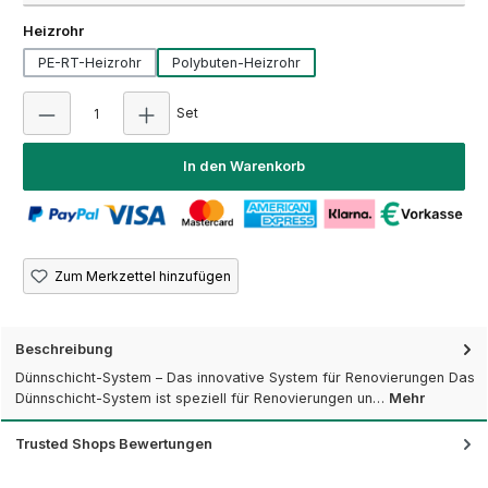
auswählen
Heizrohr
PE-RT-Heizrohr
Polybuten-Heizrohr
Produkt Anzahl: Gib den gewünschten Wert ein
Set
In den Warenkorb
Zum Merkzettel hinzufügen
Beschreibung
Dünnschicht-System – Das innovative System für Renovierungen Das
Dünnschicht-System ist speziell für Renovierungen un…
Mehr
Trusted Shops Bewertungen