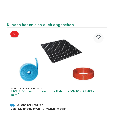
Produktgalerie überspringen
Kunden haben sich auch angesehen
%
Produktnummer: FBH1650042
BASIS Dünnschichtset ohne Estrich - VA 10 - PE-RT -
10m²
Versand per Spedition
Lieferzeit innerhalb von 1-3 Wochen lieferbar