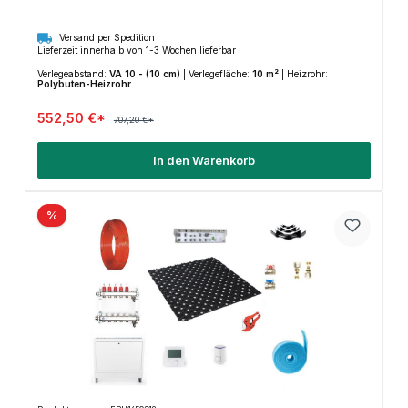
Versand per Spedition
Lieferzeit innerhalb von 1-3 Wochen lieferbar
Verlegeabstand:
VA 10 - (10 cm)
|
Verlegefläche:
10 m²
|
Heizrohr:
Polybuten-Heizrohr
552,50 €*
707,20 €*
In den Warenkorb
%