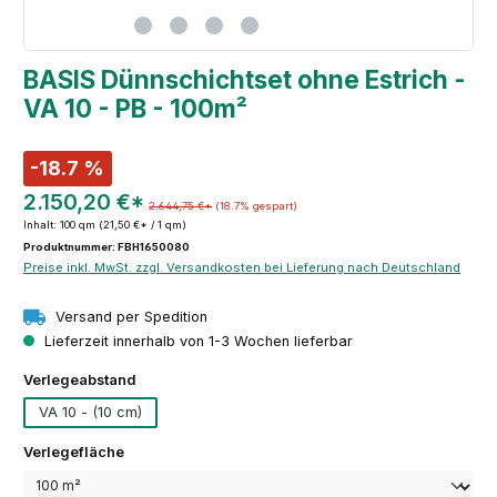
BASIS Dünnschichtset ohne Estrich -
VA 10 - PB - 100m²
-18.7 %
2.150,20 €*
2.644,75 €*
(18.7% gespart)
Inhalt:
100 qm
(21,50 €* / 1 qm)
Produktnummer: FBH1650080
Preise inkl. MwSt. zzgl. Versandkosten bei Lieferung nach Deutschland
Versand per Spedition
Lieferzeit innerhalb von 1-3 Wochen lieferbar
auswählen
Verlegeabstand
VA 10 - (10 cm)
auswählen
Verlegefläche