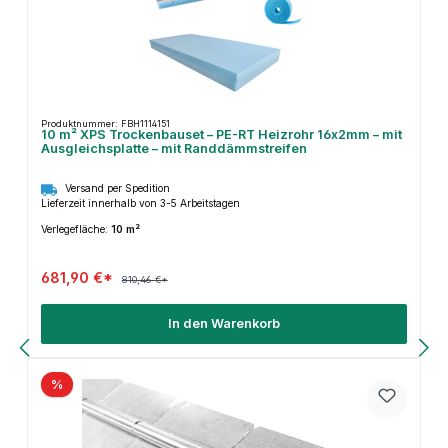
Produktnummer: FBH1114151
10 m² XPS Trockenbauset – PE-RT Heizrohr 16x2mm – mit
Ausgleichsplatte – mit Randdämmstreifen
Versand per Spedition
Lieferzeit innerhalb von 3-5 Arbeitstagen
Verlegefläche:
10 m²
681,90 €*
810,46 €*
In den Warenkorb
%