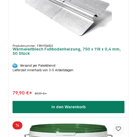
Produktnummer: FBH1104002
Wärmeleitblech Fußbodenheizung, 750 x 118 x 0,4 mm,
50 Stück
Versand per Paketdienst
Lieferzeit innerhalb von 3-5 Arbeitstagen
79,90 €*
89,19 €*
In den Warenkorb
%