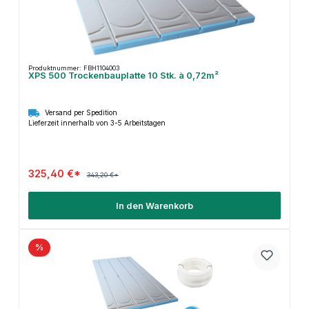
Produktnummer: FBH1104003
XPS 500 Trockenbauplatte 10 Stk. à 0,72m²
Versand per Spedition
Lieferzeit innerhalb von 3-5 Arbeitstagen
325,40 €*
343,20 €*
In den Warenkorb
%