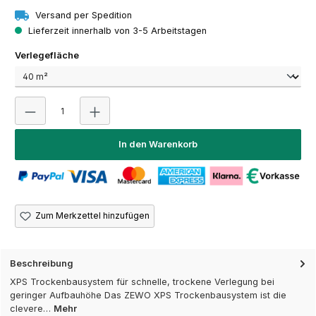
Versand per Spedition
Lieferzeit innerhalb von 3-5 Arbeitstagen
auswählen
Verlegefläche
Produkt Anzahl: Gib den gewünschten Wert ein oder 
In den Warenkorb
Zum Merkzettel hinzufügen
Beschreibung
XPS Trockenbausystem für schnelle, trockene Verlegung bei
geringer Aufbauhöhe Das ZEWO XPS Trockenbausystem ist die
clevere…
Mehr