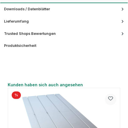
Downloads / Datenblätter
Lieferumfang
Trusted Shops Bewertungen
Produktsicherheit
Produktgalerie überspringen
Kunden haben sich auch angesehen
%