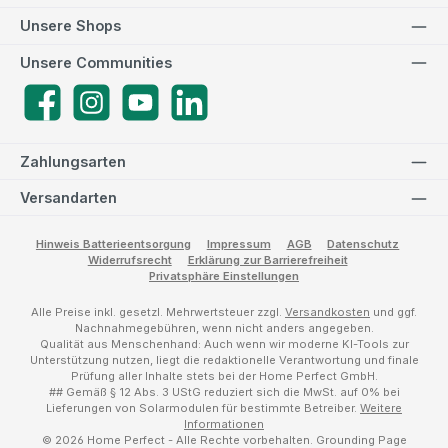
Unsere Shops
Unsere Communities
Facebook
Instagram
YouTube
LinkedIn
Zahlungsarten
Versandarten
Hinweis Batterieentsorgung
Impressum
AGB
Datenschutz
Widerrufsrecht
Erklärung zur Barrierefreiheit
Privatsphäre Einstellungen
Alle Preise inkl. gesetzl. Mehrwertsteuer zzgl.
Versandkosten
und ggf.
Nachnahmegebühren, wenn nicht anders angegeben.
Qualität aus Menschenhand: Auch wenn wir moderne KI-Tools zur
Unterstützung nutzen, liegt die redaktionelle Verantwortung und finale
Prüfung aller Inhalte stets bei der Home Perfect GmbH.
## Gemäß § 12 Abs. 3 UStG reduziert sich die MwSt. auf 0% bei
Lieferungen von Solarmodulen für bestimmte Betreiber.
Weitere
Informationen
© 2026 Home Perfect - Alle Rechte vorbehalten.
Grounding Page