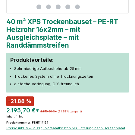
40 m² XPS Trockenbauset – PE-RT
Heizrohr 16x2mm – mit
Ausgleichsplatte – mit
Randdämmstreifen
Produktvorteile:
Sehr niedrige Aufbauhöhe ab 25 mm
Trockenes System ohne Trocknungszeiten
einfache Verlegung, DIY-freundlich
-21.88 %
2.195,70 €*
2.810,50 €*
(21.88% gespart)
Inhalt:
1 Set
Produktnummer: FBH1114154
Preise inkl. MwSt. zzgl. Versandkosten bei Lieferung nach Deutschland