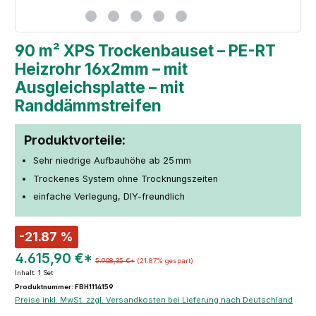
90 m² XPS Trockenbauset – PE-RT
Heizrohr 16x2mm – mit
Ausgleichsplatte – mit
Randdämmstreifen
Produktvorteile:
Sehr niedrige Aufbauhöhe ab 25 mm
Trockenes System ohne Trocknungszeiten
einfache Verlegung, DIY-freundlich
-21.87 %
4.615,90 €*
5.908,35 €*
(21.87% gespart)
Inhalt:
1 Set
Produktnummer: FBH1114159
Preise inkl. MwSt. zzgl. Versandkosten bei Lieferung nach Deutschland