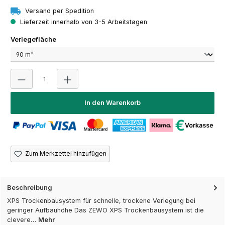
Versand per Spedition
Lieferzeit innerhalb von 3-5 Arbeitstagen
auswählen
Verlegefläche
Produkt Anzahl: Gib den gewünschten Wert ein oder 
In den Warenkorb
Zum Merkzettel hinzufügen
Beschreibung
XPS Trockenbausystem für schnelle, trockene Verlegung bei
geringer Aufbauhöhe Das ZEWO XPS Trockenbausystem ist die
clevere…
Mehr