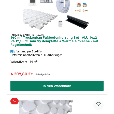
Produktnummer: FBH1640274
140 m² Trockenbau Fußbodenheizung Set - ALU 14x2 -
VA 12,5 - 25 mm Systemplatte + Wärmeleitbleche - mit
Regeltechnik
Versand per Spedition
Lieferzeit innerhalb von 6-10 Arbeitstagen
Verlegefläche:
140 m²
4.209,80 €*
5.346,45 €*
In den Warenkorb
%