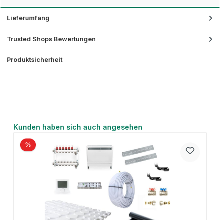
Lieferumfang
Trusted Shops Bewertungen
Produktsicherheit
Produktgalerie überspringen
Kunden haben sich auch angesehen
%