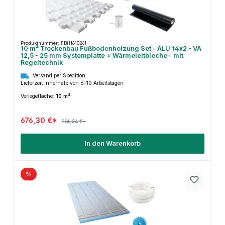
Produktnummer: FBH1640261
10 m² Trockenbau Fußbodenheizung Set - ALU 14x2 - VA
12,5 - 25 mm Systemplatte + Wärmeleitbleche - mit
Regeltechnik
Versand per Spedition
Lieferzeit innerhalb von 6-10 Arbeitstagen
Verlegefläche:
10 m²
676,30 €*
906,24 €*
In den Warenkorb
%