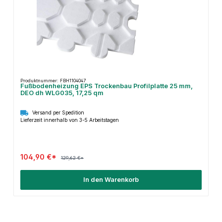
Produktnummer: FBH1104047
Fußbodenheizung EPS Trockenbau Profilplatte 25 mm,
DEO dh WLG035, 17,25 qm
Versand per Spedition
Lieferzeit innerhalb von 3-5 Arbeitstagen
104,90 €*
129,62 €*
In den Warenkorb