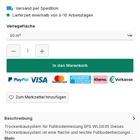
Versand per Spedition
Lieferzeit innerhalb von 6-10 Arbeitstagen
auswählen
Verlegefläche
Produkt Anzahl: Gib den gewünschten Wert ein oder 
In den Warenkorb
Zum Merkzettel hinzufügen
Beschreibung
Trockenbausystem für Fußbodenheizung EPS WLG035 Dieses
Trockenbausystem ist eine flache und leichte Fußbodenheizungsl…
Mehr