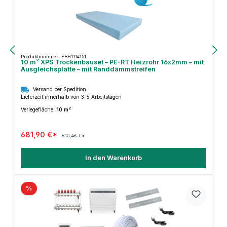
Produktnummer: FBH1114151
10 m² XPS Trockenbauset – PE-RT Heizrohr 16x2mm – mit
Ausgleichsplatte – mit Randdämmstreifen
Versand per Spedition
Lieferzeit innerhalb von 3-5 Arbeitstagen
Verlegefläche:
10 m²
681,90 €*
810,46 €*
In den Warenkorb
%