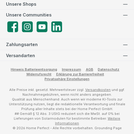
Unsere Shops
Unsere Communities
Facebook
Instagram
YouTube
LinkedIn
Zahlungsarten
Versandarten
Hinweis Batterieentsorgung
Impressum
AGB
Datenschutz
Widerrufsrecht
Erklärung zur Barrierefreiheit
Privatsphäre Einstellungen
Alle Preise inkl. gesetzl. Mehrwertsteuer zzgl.
Versandkosten
und ggf.
Nachnahmegebühren, wenn nicht anders angegeben.
Qualität aus Menschenhand: Auch wenn wir moderne KI-Tools zur
Unterstützung nutzen, liegt die redaktionelle Verantwortung und finale
Prüfung aller Inhalte stets bei der Home Perfect GmbH.
## Gemäß § 12 Abs. 3 UStG reduziert sich die MwSt. auf 0% bei
Lieferungen von Solarmodulen für bestimmte Betreiber.
Weitere
Informationen
© 2026 Home Perfect - Alle Rechte vorbehalten.
Grounding Page