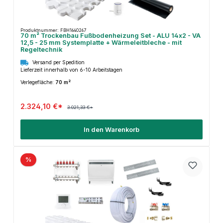
Produktnummer: FBH1640267
70 m² Trockenbau Fußbodenheizung Set - ALU 14x2 - VA
12,5 - 25 mm Systemplatte + Wärmeleitbleche - mit
Regeltechnik
Versand per Spedition
Lieferzeit innerhalb von 6-10 Arbeitstagen
Verlegefläche:
70 m²
2.324,10 €*
3.021,33 €*
In den Warenkorb
%