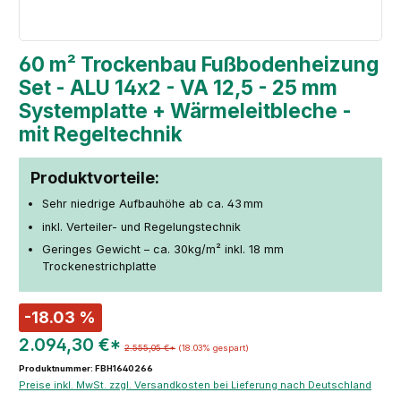
60 m² Trockenbau Fußbodenheizung
Set - ALU 14x2 - VA 12,5 - 25 mm
Systemplatte + Wärmeleitbleche -
mit Regeltechnik
Produktvorteile:
Sehr niedrige Aufbauhöhe ab ca. 43 mm
inkl. Verteiler- und Regelungstechnik
Geringes Gewicht – ca. 30kg/m² inkl. 18 mm
Trockenestrichplatte
-18.03 %
2.094,30 €*
2.555,05 €*
(18.03% gespart)
Produktnummer: FBH1640266
Preise inkl. MwSt. zzgl. Versandkosten bei Lieferung nach Deutschland