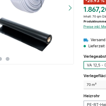
-25.93 %
1.867,
Inhalt:
70 qm
(26
Produktnumme
Preise inkl. M
Versand 
Lieferzeit
Verlegeabs
VA
Verlegeflä
au
Heizrohr
PE-RT-Hei