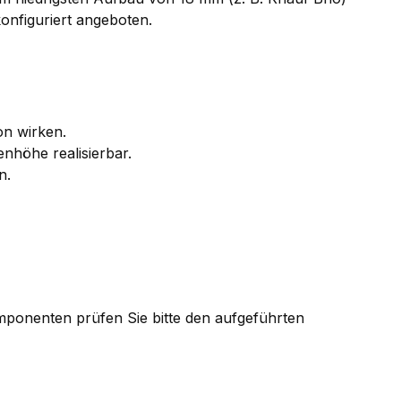
onfiguriert angeboten.
on wirken.
nhöhe realisierbar.
n.
Komponenten prüfen Sie bitte den aufgeführten