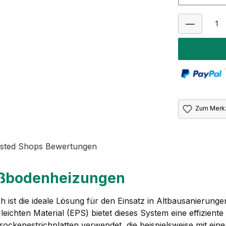
Zum Merkz
sted Shops Bewertungen
ußbodenheizungen
h ist die ideale Lösung für den Einsatz in Altbausanieru
hten Material (EPS) bietet dieses System eine effiziente 
 Trockenestrichplatten verwendet, die beispielsweise mit ei