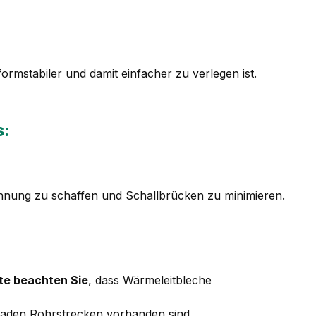
mstabiler und damit einfacher zu verlegen ist.
s:
nung zu schaffen und Schallbrücken zu minimieren.
tte beachten Sie
, dass Wärmeleitbleche
eraden Rohrstrecken vorhanden sind.