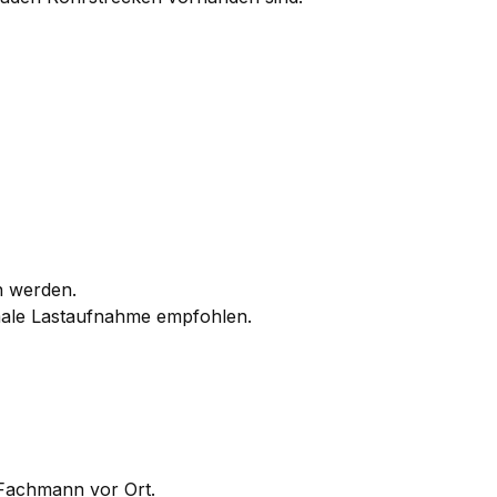
n werden.
imale Lastaufnahme empfohlen.
 Fachmann vor Ort.