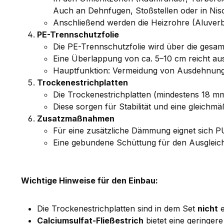
Auch an Dehnfugen, Stoßstellen oder in Nis
Anschließend werden die Heizrohre (Aluverb
PE-Trennschutzfolie
Die PE-Trennschutzfolie wird über die gesamt
Eine Überlappung von ca. 5–10 cm reicht aus;
Hauptfunktion: Vermeidung von Ausdehnun
Trockenestrichplatten
Die Trockenestrichplatten (mindestens 18 mm
Diese sorgen für Stabilität und eine gleichmä
Zusatzmaßnahmen
Für eine zusätzliche Dämmung eignet sich 
Eine gebundene Schüttung für den Ausgleich
Wichtige Hinweise für den Einbau:
Die Trockenestrichplatten sind in dem Set
nicht
e
Calciumsulfat-Fließestrich
bietet eine geringer