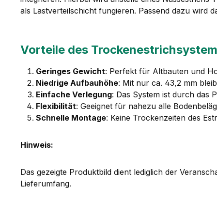
als Lastverteilschicht fungieren. Passend dazu wir
Vorteile des Trockenestrichsyste
Geringes Gewicht
: Perfekt für Altbauten und H
Niedrige Aufbauhöhe
: Mit nur ca. 43,2 mm blei
Einfache Verlegung
: Das System ist durch das P
Flexibilität
: Geeignet für nahezu alle Bodenbelä
Schnelle Montage
: Keine Trockenzeiten des Estr
Hinweis:
Das gezeigte Produktbild dient lediglich der Veransc
Lieferumfang.