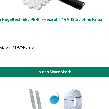
egeltechnik / PE-RT-Heizrohr / VA 12,5 / ohne Knauf
eizrohr:
PE-RT-Heizrohr
In den Warenkorb