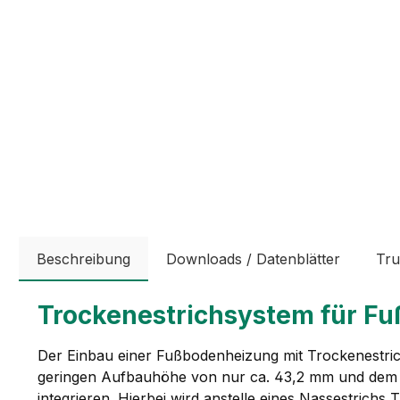
Beschreibung
Downloads / Datenblätter
Tru
Trockenestrichsystem für F
Der Einbau einer Fußbodenheizung mit Trockenestric
geringen Aufbauhöhe von nur ca. 43,2 mm und dem leic
integrieren. Hierbei wird anstelle eines Nassestrichs