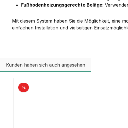
Fußbodenheizungsgerechte Beläge
: Verwenden
Mit diesem System haben Sie die Möglichkeit, eine m
einfachen Installation und vielseitigen Einsatzmögli
Kunden haben sich auch angesehen
Produktgalerie überspringen
%