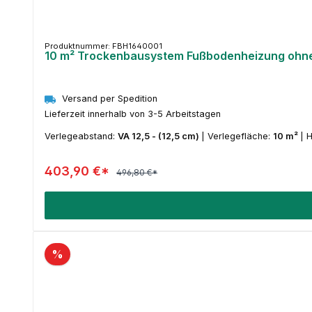
Produktnummer: FBH1640001
10 m² Trockenbausystem Fußbodenheizung ohne R
Versand per Spedition
Lieferzeit innerhalb von 3-5 Arbeitstagen
Verlegeabstand:
VA 12,5 - (12,5 cm)
|
Verlegefläche:
10 m²
|
H
403,90 €*
496,80 €*
%