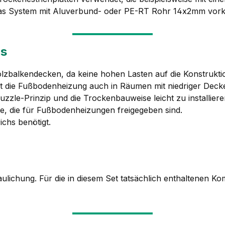
d das System mit Aluverbund- oder PE-RT Rohr 14x2mm vork
ms
olzbalkendecken, da keine hohen Lasten auf die Konstrukti
bt die Fußbodenheizung auch in Räumen mit niedriger Decke
uzzle-Prinzip und die Trockenbauweise leicht zu installiere
ge, die für Fußbodenheizungen freigegeben sind.
ichs benötigt.
haulichung. Für die in diesem Set tatsächlich enthaltenen 