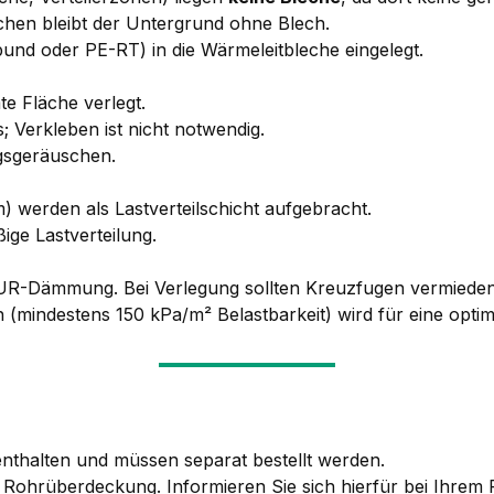
chen bleibt der Untergrund ohne Blech.
und oder PE-RT) in die Wärmeleitbleche eingelegt.
e Fläche verlegt.
 Verkleben ist nicht notwendig.
gsgeräuschen.
) werden als Lastverteilschicht aufgebracht.
ßige Lastverteilung.
PUR-Dämmung. Bei Verlegung sollten Kreuzfugen vermiede
 (mindestens 150 kPa/m² Belastbarkeit) wird für eine opt
nthalten und müssen separat bestellt werden.
e Rohrüberdeckung. Informieren Sie sich hierfür bei Ihrem