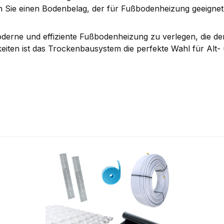
 Sie einen Bodenbelag, der für Fußbodenheizung geeignet 
oderne und effiziente Fußbodenheizung zu verlegen, die d
chkeiten ist das Trockenbausystem die perfekte Wahl für Alt