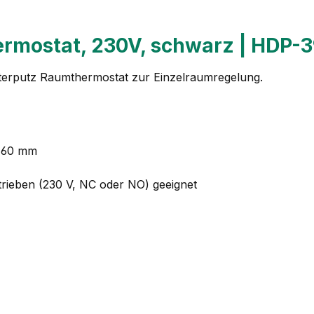
ermostat, 230V, schwarz | HDP-
nterputz Raumthermostat zur Einzelraumregelung.
Ø 60 mm
rieben (230 V, NC oder NO) geeignet