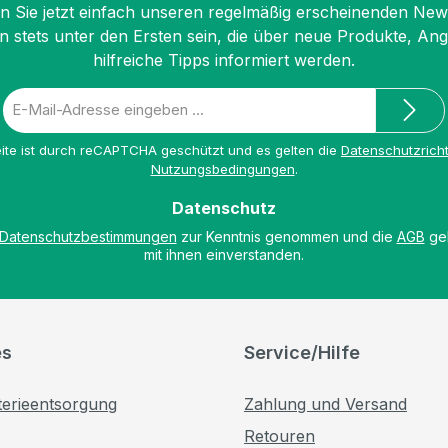
 Sie jetzt einfach unseren regelmäßig erscheinenden New
n stets unter den Ersten sein, die über neue Produkte, An
hilfreiche Tipps informiert werden.
E-
Mail-
Adresse
ite ist durch reCAPTCHA geschützt und es gelten die
Datenschutzricht
*
Nutzungsbedingungen
.
Datenschutz
Datenschutzbestimmungen
zur Kenntnis genommen und die
AGB
gel
mit ihnen einverstanden.
es
Service/Hilfe
terieentsorgung
Zahlung und Versand
Retouren