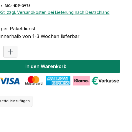
r: BIC-HDP-3976
wSt. zzgl. Versandkosten bei Lieferung nach Deutschland
per Paketdienst
 innerhalb von 1-3 Wochen lieferbar
Produkt Anzahl: Gib den gewünschten Wert ein oder benutz
In den Warenkorb
ettel hinzufügen