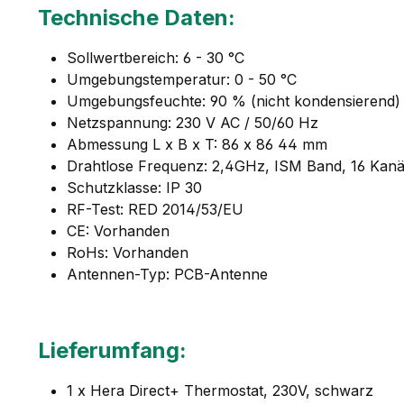
Technische Daten:
Sollwertbereich: 6 - 30 °C
Umgebungstemperatur: 0 - 50 °C
Umgebungsfeuchte: 90 % (nicht kondensierend)
Netzspannung: 230 V AC / 50/60 Hz
Abmessung L x B x T: 86 x 86 44 mm
Drahtlose Frequenz: 2,4GHz, ISM Band, 16 Kanä
Schutzklasse: IP 30
RF-Test: RED 2014/53/EU
CE: Vorhanden
RoHs: Vorhanden
Antennen-Typ: PCB-Antenne
Lieferumfang:
1 x Hera Direct+ Thermostat, 230V, schwarz