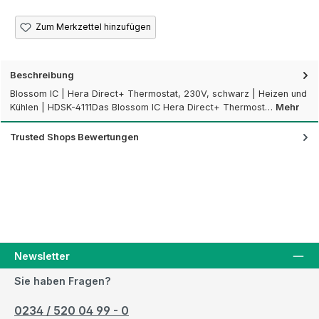
Zum Merkzettel hinzufügen
Beschreibung
Blossom IC | Hera Direct+ Thermostat, 230V, schwarz | Heizen und
Kühlen | HDSK-4111Das Blossom IC Hera Direct+ Thermost…
Mehr
Trusted Shops Bewertungen
Newsletter
Sie haben Fragen?
0234 / 520 04 99 - 0