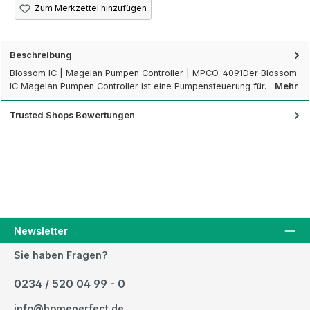
Zum Merkzettel hinzufügen
Beschreibung
Blossom IC | Magelan Pumpen Controller | MPCO-4091Der Blossom
IC Magelan Pumpen Controller ist eine Pumpensteuerung für…
Mehr
Trusted Shops Bewertungen
Newsletter
Sie haben Fragen?
0234 / 520 04 99 - 0
info@homeperfect.de