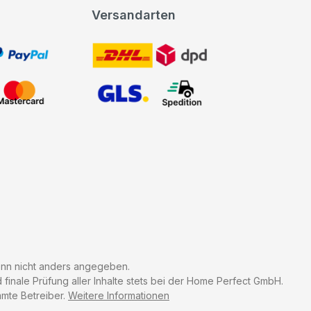
Versandarten
t, PayPal
DHL DPD
Mastercard
GLS Spedition
n nicht anders angegeben.
finale Prüfung aller Inhalte stets bei der Home Perfect GmbH.
mmte Betreiber.
Weitere Informationen