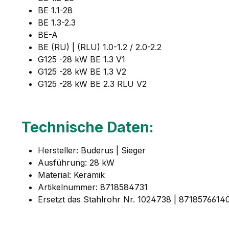
BE 1.1-28
BE 1.3-2.3
BE-A
BE (RU) | (RLU) 1.0-1.2 / 2.0-2.2
G125 -28 kW BE 1.3 V1
G125 -28 kW BE 1.3 V2
G125 -28 kW BE 2.3 RLU V2
Technische Daten:
Hersteller: Buderus | Sieger
Ausführung: 28 kW
Material: Keramik
Artikelnummer: 8718584731
Ersetzt das Stahlrohr Nr. 1024738 | 8718576614