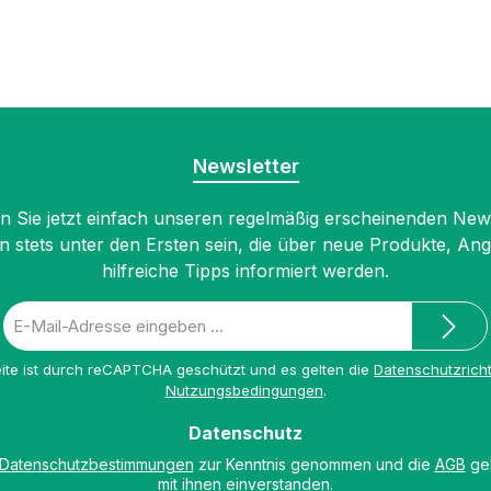
Newsletter
 Sie jetzt einfach unseren regelmäßig erscheinenden New
n stets unter den Ersten sein, die über neue Produkte, An
hilfreiche Tipps informiert werden.
E-
Mail-
Adresse
ite ist durch reCAPTCHA geschützt und es gelten die
Datenschutzricht
*
Nutzungsbedingungen
.
Datenschutz
Datenschutzbestimmungen
zur Kenntnis genommen und die
AGB
gel
mit ihnen einverstanden.