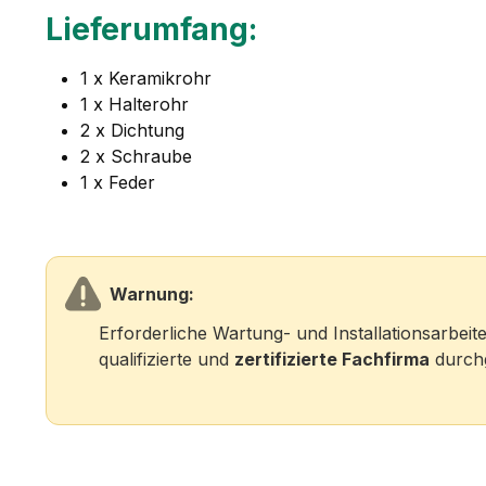
Lieferumfang:
1 x Keramikrohr
1 x Halterohr
2 x Dichtung
2 x Schraube
1 x Feder
Warnung:
Erforderliche Wartung- und Installationsarbei
qualifizierte und
zertifizierte Fachfirma
durchg