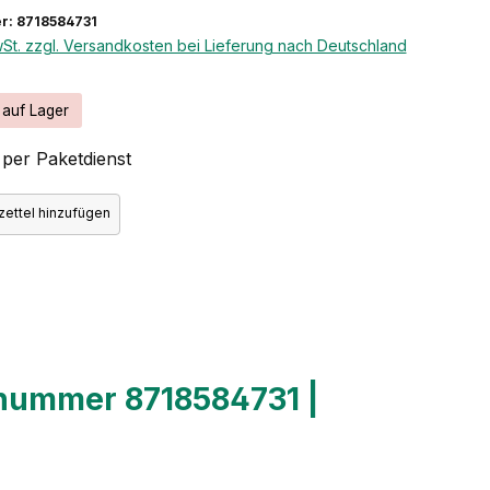
r: 8718584731
wSt. zzgl. Versandkosten bei Lieferung nach Deutschland
 auf Lager
per Paketdienst
ettel hinzufügen
rnummer 8718584731 |