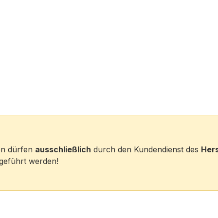
ten dürfen
ausschließlich
durch den Kundendienst des
Hers
eführt werden!