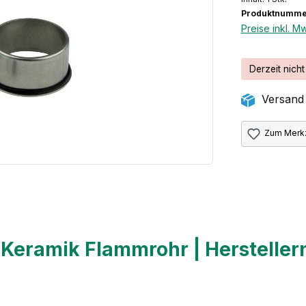
Produktnumme
Preise inkl. M
Derzeit nicht
Versand 
Zum Merkz
 Keramik Flammrohr | Herstelle