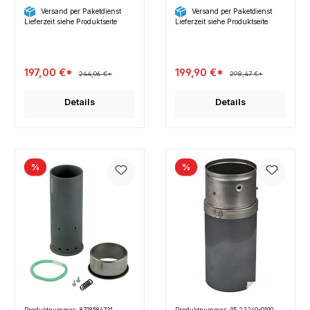
mm L 260mm
Versand per Paketdienst
Versand per Paketdienst
Lieferzeit siehe Produktseite
Lieferzeit siehe Produktseite
197,00 €*
199,90 €*
244,06 €*
298,47 €*
Details
Details
%
%
Produktnummer: 8718584731
Produktnummer: 95.22240-0190