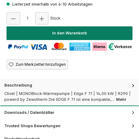
Lieferzeit innerhalb von 6-10 Arbeitstagen
Produkt Anzahl: Gib den gewünschten Wert e
Stück
In den Warenkorb
Zum Merkzettel hinzufügen
Beschreibung
Clivet | MONOBlock-Wärmepumpe | Edge F 7.1 | 14,00 kW | R290 |
powerd by Zewotherm Die EDGE F 7.1 ist eine kompakte,…
Mehr
Downloads / Datenblätter
Trusted Shops Bewertungen
Produktsicherheit