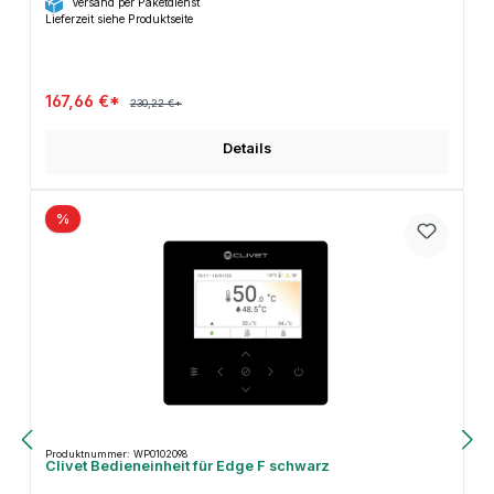
Versand per Paketdienst
Lieferzeit siehe Produktseite
167,66 €*
230,22 €*
Details
%
Produktnummer: WP0102098
Clivet Bedieneinheit für Edge F schwarz