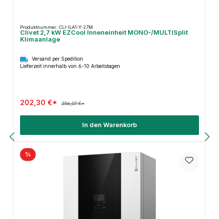
Produktnummer: CLI-ILA1-Y-27M
Clivet 2,7 kW EZCool Inneneinheit MONO-/MULTISplit
Klimaanlage
Versand per Spedition
Lieferzeit innerhalb von 6-10 Arbeitstagen
202,30 €*
256,07 €*
In den Warenkorb
%