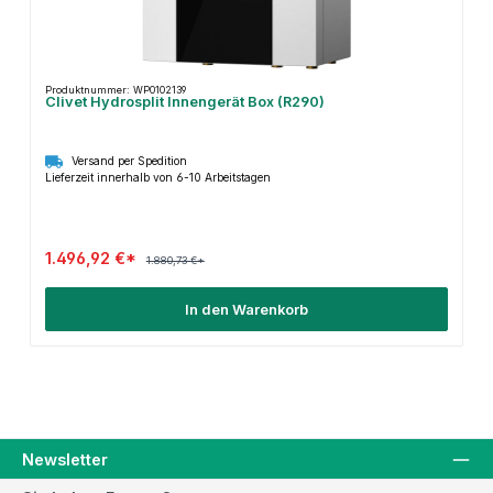
Produktnummer: WP0102139
Clivet Hydrosplit Innengerät Box (R290)
Versand per Spedition
Lieferzeit innerhalb von 6-10 Arbeitstagen
1.496,92 €*
1.880,73 €*
In den Warenkorb
Newsletter