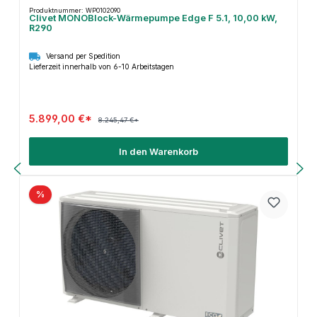
Produktnummer: WP0102090
Clivet MONOBlock-Wärmepumpe Edge F 5.1, 10,00 kW,
R290
Versand per Spedition
Lieferzeit innerhalb von 6-10 Arbeitstagen
5.899,00 €*
8.245,47 €*
In den Warenkorb
%