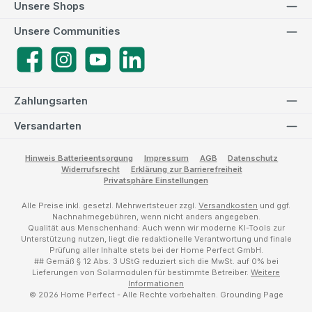
Unsere Shops
Unsere Communities
Facebook
Instagram
YouTube
LinkedIn
Zahlungsarten
Versandarten
Hinweis Batterieentsorgung
Impressum
AGB
Datenschutz
Widerrufsrecht
Erklärung zur Barrierefreiheit
Privatsphäre Einstellungen
Alle Preise inkl. gesetzl. Mehrwertsteuer zzgl.
Versandkosten
und ggf.
Nachnahmegebühren, wenn nicht anders angegeben.
Qualität aus Menschenhand: Auch wenn wir moderne KI-Tools zur
Unterstützung nutzen, liegt die redaktionelle Verantwortung und finale
Prüfung aller Inhalte stets bei der Home Perfect GmbH.
## Gemäß § 12 Abs. 3 UStG reduziert sich die MwSt. auf 0% bei
Lieferungen von Solarmodulen für bestimmte Betreiber.
Weitere
Informationen
© 2026 Home Perfect - Alle Rechte vorbehalten.
Grounding Page