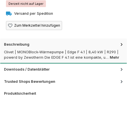
Derzeit nicht auf Lager
Versand per Spedition
Zum Merkzettel hinzufügen
Beschreibung
Clivet | MONOBlock-Wärmepumpe | Edge F 4.1 | 8,40 kW | R290 |
powerd by Zewotherm Die EDGE F 4.1 ist eine kompakte, u…
Mehr
Downloads / Datenblätter
Trusted Shops Bewertungen
Produktsicherheit