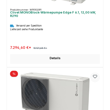
Produktnummer: WP0102091
Clivet MONOBlock-Wärmepumpe Edge F 6.1, 12,00 kW,
R290
Versand per Spedition
Lieferzeit siehe Produktseite
7.294,60 €*
10.121,68 €*
Details
%