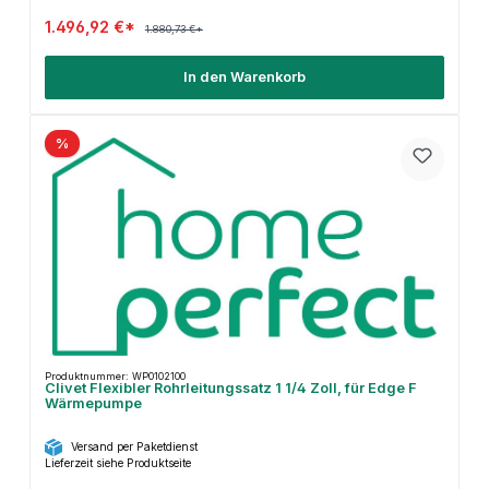
1.496,92 €*
1.880,73 €*
In den Warenkorb
%
Produktnummer: WP0102100
Clivet Flexibler Rohrleitungssatz 1 1/4 Zoll, für Edge F
Wärmepumpe
Versand per Paketdienst
Lieferzeit siehe Produktseite