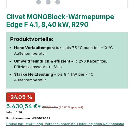
Clivet MONOBlock-Wärmepumpe
Edge F 4.1, 8,40 kW, R290
Produktvorteile:
Hohe Vorlauftemperatur
– bis 75 °C auch bei −10 °C
Außentemperatur
Umweltfreundlich & effizient
– R-290 Kältemittel,
Effizienzklasse A+++/A++
Starke Heizleistung
– bis 8,4 kW bei 7 °C
Außentemperatur
-24.05 %
5.430,54 €*
7.150,54 €*
(24.05% gespart)
Inhalt:
1 Stk.
Produktnummer: WP0102089
Preise inkl. MwSt. zzgl. Versandkosten bei Lieferung nach Deutschland