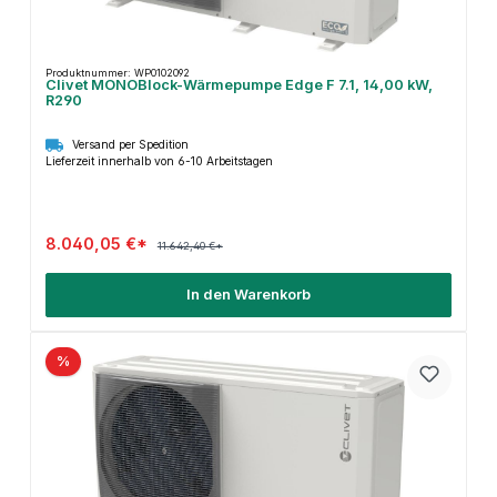
Produktnummer: WP0102092
Clivet MONOBlock-Wärmepumpe Edge F 7.1, 14,00 kW,
R290
Versand per Spedition
Lieferzeit innerhalb von 6-10 Arbeitstagen
8.040,05 €*
11.642,40 €*
In den Warenkorb
%