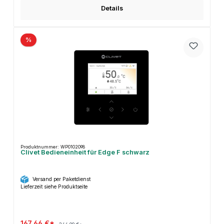
Details
%
Produktnummer: WP0102098
Clivet Bedieneinheit für Edge F schwarz
Versand per Paketdienst
Lieferzeit siehe Produktseite
167,66 €*