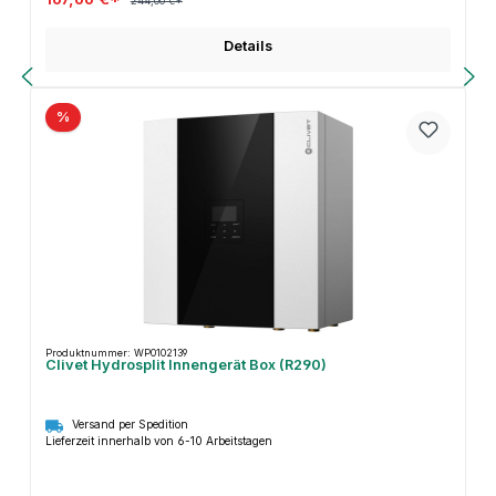
244,00 €*
Details
%
Produktnummer: WP0102139
Clivet Hydrosplit Innengerät Box (R290)
Versand per Spedition
Lieferzeit innerhalb von 6-10 Arbeitstagen