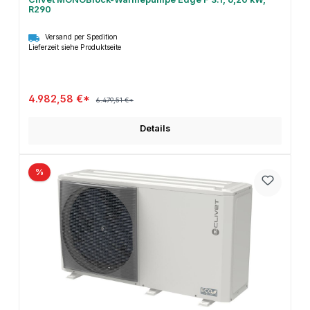
R290
Versand per Spedition
Lieferzeit siehe Produktseite
4.982,58 €*
6.479,51 €*
Details
%