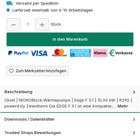
Versand per Spedition
Lieferzeit innerhalb von 6-10 Arbeitstagen
Produkt Anzahl: Gib den gewünschten Wert e
Stück
In den Warenkorb
Zum Merkzettel hinzufügen
Beschreibung
Clivet | MONOBlock-Wärmepumpe | Edge F 5.1 | 10,00 kW | R290 |
powerd by Zewotherm Die EDGE F 5.1 ist eine kompakte,…
Mehr
Downloads / Datenblätter
Trusted Shops Bewertungen