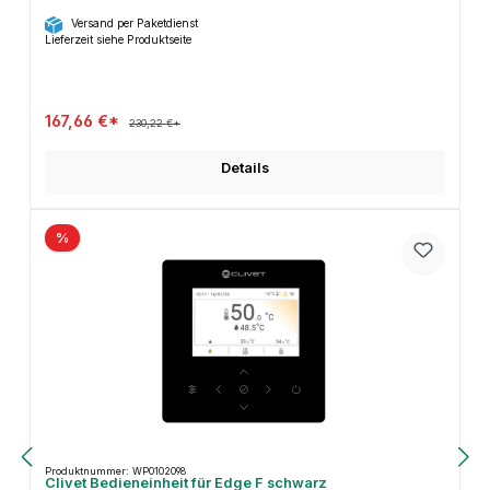
Versand per Paketdienst
Lieferzeit siehe Produktseite
167,66 €*
230,22 €*
Details
%
Produktnummer: WP0102098
Clivet Bedieneinheit für Edge F schwarz