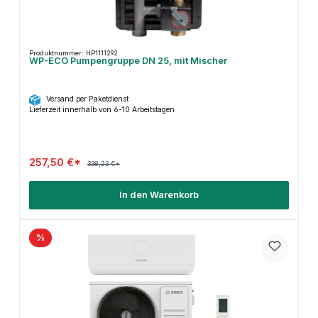
Produktnummer: HP1111292
WP-ECO Pumpengruppe DN 25, mit Mischer
Versand per Paketdienst
Lieferzeit innerhalb von 6-10 Arbeitstagen
257,50 €*
338,23 €*
In den Warenkorb
%