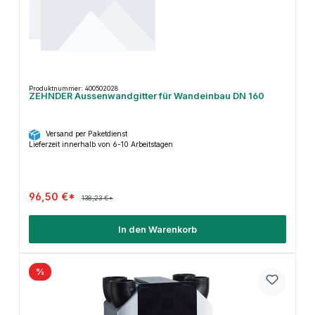
Produktnummer: 400502028
ZEHNDER Aussenwandgitter für Wandeinbau DN 160
Versand per Paketdienst
Lieferzeit innerhalb von 6-10 Arbeitstagen
96,50 €*
138,23 €*
In den Warenkorb
%