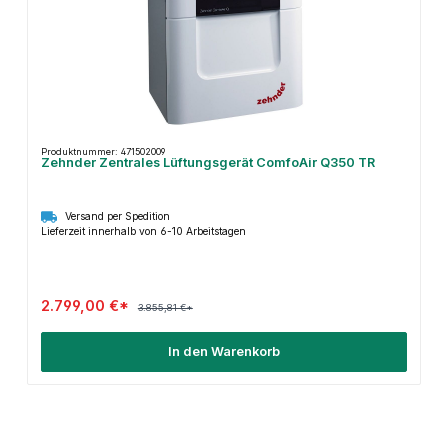
Produktnummer: 471502009
Zehnder Zentrales Lüftungsgerät ComfoAir Q350 TR
Versand per Spedition
Lieferzeit innerhalb von 6-10 Arbeitstagen
2.799,00 €*
3.855,81 €*
In den Warenkorb