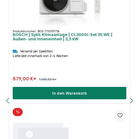
Produktnummer: BOS-7733701736
BOSCH | Split-Klimaanlage | CL3000i-Set 35 WE |
Außen- und Inneneinheit | 3,5 kW
Versand per Spedition
Lieferzeit innerhalb von 2-4 Wochen
879,00 €*
1.255,52 €*
In den Warenkorb
%