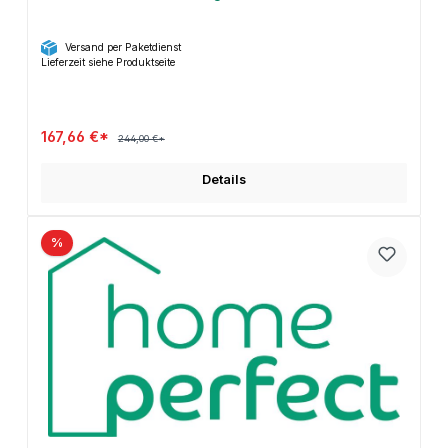
Versand per Paketdienst
Lieferzeit siehe Produktseite
167,66 €*
244,00 €*
Details
%