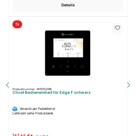
Details
%
Produktnummer: WP0102098
Clivet Bedieneinheit für Edge F schwarz
Versand per Paketdienst
Lieferzeit siehe Produktseite
167,66 €*