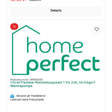
244,00 €*
Details
%
Produktnummer: WP0102100
Clivet Flexibler Rohrleitungssatz 1 1/4 Zoll, für Edge F
Wärmepumpe
Versand per Paketdienst
Lieferzeit siehe Produktseite