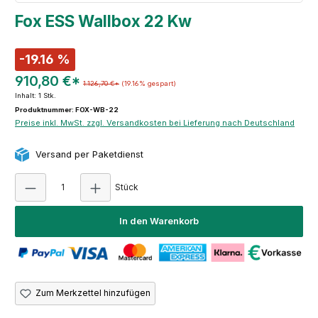
Fox ESS Wallbox 22 Kw
-19.16 %
910,80 €*
1.126,70 €*
(19.16% gespart)
Inhalt:
1 Stk.
Produktnummer: FOX-WB-22
Preise inkl. MwSt. zzgl. Versandkosten bei Lieferung nach Deutschland
Versand per Paketdienst
Produkt Anzahl: Gib den gewünschten Wert e
Stück
In den Warenkorb
Zum Merkzettel hinzufügen