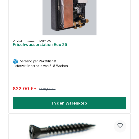
Produktnummer: HP1111297
Frischwasserstation Eco 25
Versand per Paketdienst
Lieferzeit innerhalb von 5-8 Wochen
832,00 €*
1.169,68 €*
In den Warenkorb