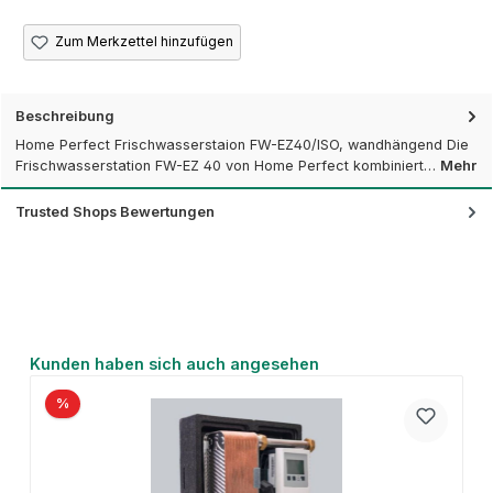
Zum Merkzettel hinzufügen
Beschreibung
Home Perfect Frischwasserstaion FW-EZ40/ISO, wandhängend Die
Frischwasserstation FW-EZ 40 von Home Perfect kombiniert…
Mehr
Trusted Shops Bewertungen
Produktgalerie überspringen
Kunden haben sich auch angesehen
%