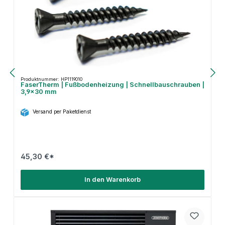
Produktnummer: HP1119010
FaserTherm | Fußbodenheizung | Schnellbauschrauben |
3,9×30 mm
Versand per Paketdienst
45,30 €*
In den Warenkorb