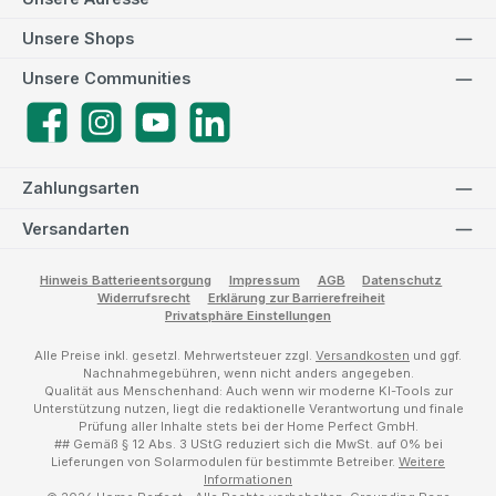
Unsere Shops
Unsere Communities
Facebook
Instagram
YouTube
LinkedIn
Zahlungsarten
Versandarten
Hinweis Batterieentsorgung
Impressum
AGB
Datenschutz
Widerrufsrecht
Erklärung zur Barrierefreiheit
Privatsphäre Einstellungen
Alle Preise inkl. gesetzl. Mehrwertsteuer zzgl.
Versandkosten
und ggf.
Nachnahmegebühren, wenn nicht anders angegeben.
Qualität aus Menschenhand: Auch wenn wir moderne KI-Tools zur
Unterstützung nutzen, liegt die redaktionelle Verantwortung und finale
Prüfung aller Inhalte stets bei der Home Perfect GmbH.
## Gemäß § 12 Abs. 3 UStG reduziert sich die MwSt. auf 0% bei
Lieferungen von Solarmodulen für bestimmte Betreiber.
Weitere
Informationen