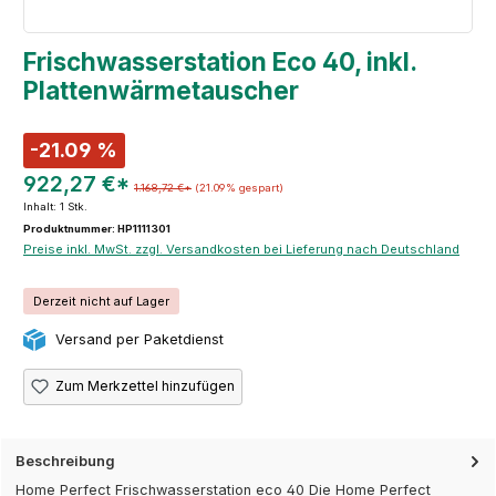
Frischwasserstation Eco 40, inkl.
Plattenwärmetauscher
-21.09 %
922,27 €*
1.168,72 €*
(21.09% gespart)
Inhalt:
1 Stk.
Produktnummer: HP1111301
Preise inkl. MwSt. zzgl. Versandkosten bei Lieferung nach Deutschland
Derzeit nicht auf Lager
Versand per Paketdienst
Zum Merkzettel hinzufügen
Beschreibung
Home Perfect Frischwasserstation eco 40 Die Home Perfect