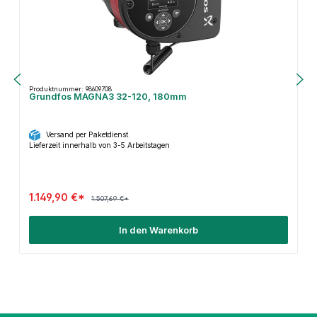
Produktnummer: 98609708
Grundfos MAGNA3 32-120, 180mm
Versand per Paketdienst
Lieferzeit innerhalb von 3-5 Arbeitstagen
1.149,90 €*
1.507,69 €*
In den Warenkorb