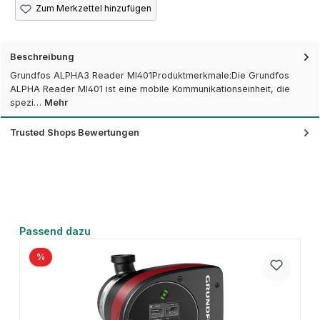
Zum Merkzettel hinzufügen
Beschreibung
Grundfos ALPHA3 Reader MI401Produktmerkmale:Die Grundfos
ALPHA Reader MI401 ist eine mobile Kommunikationseinheit, die
spezi…
Mehr
Trusted Shops Bewertungen
Produktgalerie überspringen
Passend dazu
%