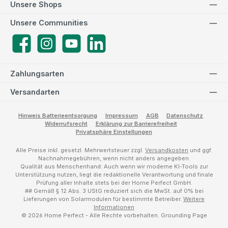
Unsere Shops
Unsere Communities
Facebook
Instagram
YouTube
LinkedIn
Zahlungsarten
Versandarten
Hinweis Batterieentsorgung
Impressum
AGB
Datenschutz
Widerrufsrecht
Erklärung zur Barrierefreiheit
Privatsphäre Einstellungen
Alle Preise inkl. gesetzl. Mehrwertsteuer zzgl.
Versandkosten
und ggf.
Nachnahmegebühren, wenn nicht anders angegeben.
Qualität aus Menschenhand: Auch wenn wir moderne KI-Tools zur
Unterstützung nutzen, liegt die redaktionelle Verantwortung und finale
Prüfung aller Inhalte stets bei der Home Perfect GmbH.
## Gemäß § 12 Abs. 3 UStG reduziert sich die MwSt. auf 0% bei
Lieferungen von Solarmodulen für bestimmte Betreiber.
Weitere
Informationen
© 2026 Home Perfect - Alle Rechte vorbehalten.
Grounding Page