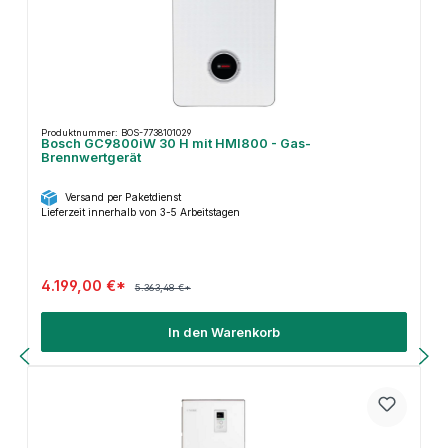
Produktnummer: BOS-7738101029
Bosch GC9800iW 30 H mit HMI800 - Gas-
Brennwertgerät
Versand per Paketdienst
Lieferzeit innerhalb von 3-5 Arbeitstagen
4.199,00 €*
5.363,48 €*
In den Warenkorb