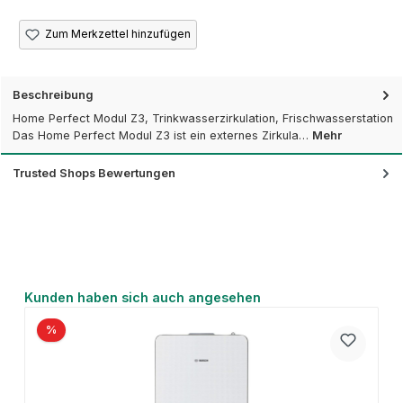
Zum Merkzettel hinzufügen
Beschreibung
Home Perfect Modul Z3, Trinkwasserzirkulation, Frischwasserstation
Das Home Perfect Modul Z3 ist ein externes Zirkula…
Mehr
Trusted Shops Bewertungen
Produktgalerie überspringen
Kunden haben sich auch angesehen
%