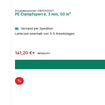
Produktnummer: FBH1112007
PE-Dampfsperre, 3 mm, 50 m²
Versand per Spedition
Lieferzeit innerhalb von 3-5 Arbeitstagen
141,20 €*
189,56 €*
%