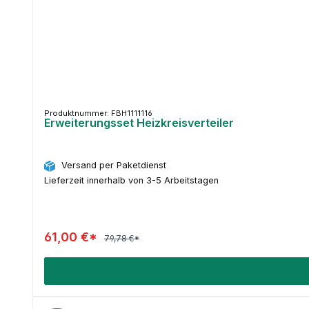
Produktnummer: FBH1111116
Erweiterungsset Heizkreisverteiler
Versand per Paketdienst
Lieferzeit innerhalb von 3-5 Arbeitstagen
61,00 €*
79,78 €*