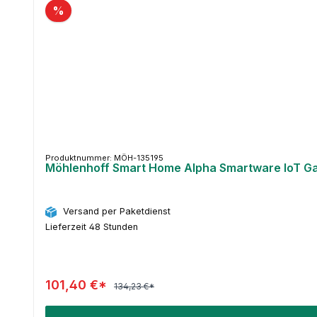
%
Produktnummer: MÖH-135195
Möhlenhoff Smart Home Alpha Smartware IoT G
Versand per Paketdienst
Lieferzeit 48 Stunden
101,40 €*
134,23 €*