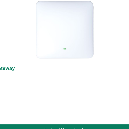
ateway