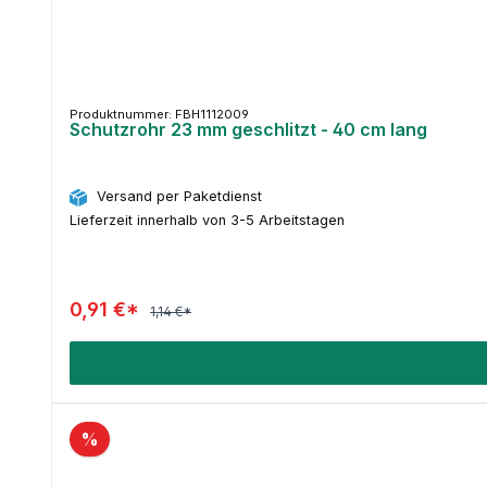
Produktnummer: FBH1112009
Schutzrohr 23 mm geschlitzt - 40 cm lang
Versand per Paketdienst
Lieferzeit innerhalb von 3-5 Arbeitstagen
0,91 €*
1,14 €*
%