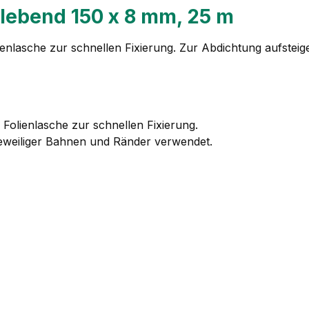
klebend 150 x 8 mm, 25 m
ienlasche zur schnellen Fixierung. Zur Abdichtung aufsteig
 Folienlasche zur schnellen Fixierung.
jeweiliger Bahnen und Ränder verwendet.