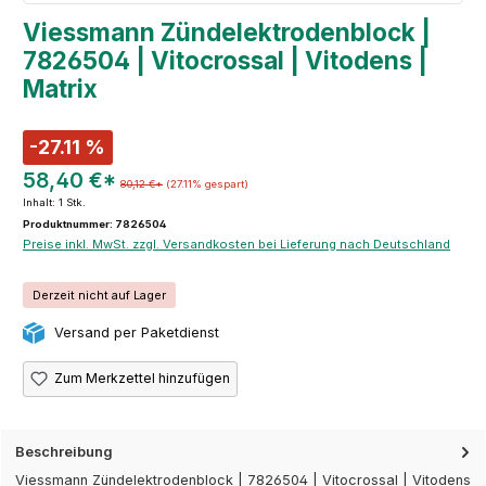
Viessmann Zündelektrodenblock |
7826504 | Vitocrossal | Vitodens |
Matrix
-27.11 %
58,40 €*
80,12 €*
(27.11% gespart)
Inhalt:
1 Stk.
Produktnummer: 7826504
Preise inkl. MwSt. zzgl. Versandkosten bei Lieferung nach Deutschland
Derzeit nicht auf Lager
Versand per Paketdienst
Zum Merkzettel hinzufügen
Beschreibung
Viessmann Zündelektrodenblock | 7826504 | Vitocrossal | Vitodens