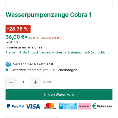
Wasserpumpenzange Cobra 1
-28.78 %
36,00 €*
50,55 €*
(28.78% gespart)
Inhalt:
1 Stk.
Produktnummer: HP6101133
Preise inkl. MwSt. zzgl. Versandkosten bei Lieferung nach Deutschland
Versand per Paketdienst
Lieferzeit innerhalb von 3-5 Arbeitstagen
Produkt Anzahl: Gib den gewünschten Wert e
Stück
In den Warenkorb