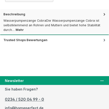
Beschreibung
Wasserpumpenzange CobraDie Wasserpumpenzange Cobra ist
selbstklemmend an Rohren und Muttern und bietet hohe Stabilität
durch…
Mehr
Trusted Shops Bewertungen
Newsletter
Sie haben Fragen?
0234 / 520 04 99 - 0
info@homeperfect.de