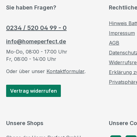
Sie haben Fragen?
Rechtlich
Hinweis Bat
0234 / 520 04 99 - 0
Impressum
info@homeperfect.de
AGB
Mo-Do, 08:00 - 17:00 Uhr
Datenschut
Fr, 08:00 - 14:00 Uhr
Widerrufsre
Oder über unser
Kontaktformular
.
Erklärung zu
Privatsphär
Vertrag widerrufen
Unsere Shops
Unsere Co