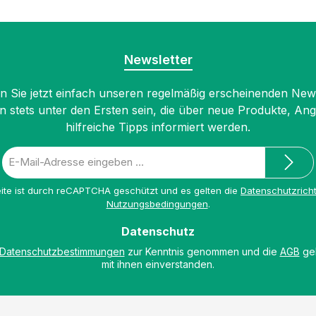
Newsletter
 Sie jetzt einfach unseren regelmäßig erscheinenden New
n stets unter den Ersten sein, die über neue Produkte, An
hilfreiche Tipps informiert werden.
E-
Mail-
Adresse
ite ist durch reCAPTCHA geschützt und es gelten die
Datenschutzricht
*
Nutzungsbedingungen
.
Datenschutz
Datenschutzbestimmungen
zur Kenntnis genommen und die
AGB
gel
mit ihnen einverstanden.