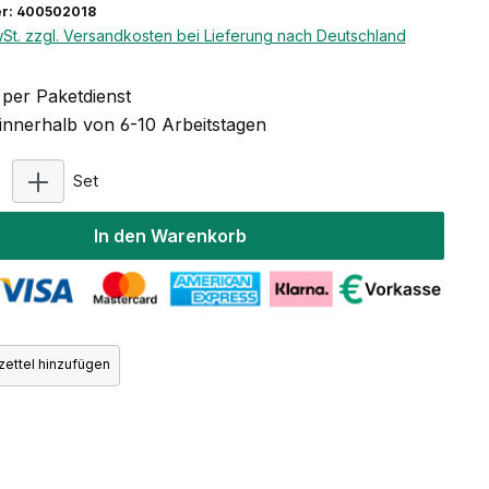
r: 400502018
wSt. zzgl. Versandkosten bei Lieferung nach Deutschland
per Paketdienst
 innerhalb von 6-10 Arbeitstagen
Produkt Anzahl: Gib den gewünschten Wert ein oder 
Set
In den Warenkorb
ettel hinzufügen