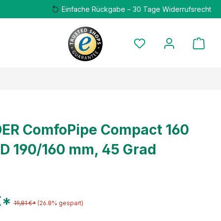
Einfache Rückgabe – 30 Tage Widerrufsrecht
ER ComfoPipe Compact 160
D 190/160 mm, 45 Grad
€*
19,81 €*
(26.8% gespart)