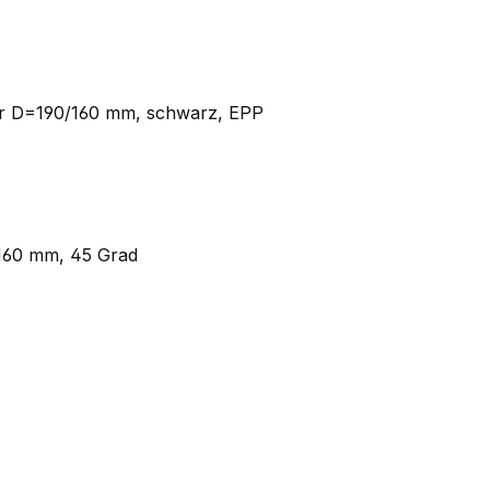
r D=190/160 mm, schwarz, EPP
160 mm, 45 Grad