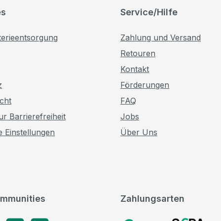
es
Service/Hilfe
terieentsorgung
Zahlung und Versand
Retouren
Kontakt
z
Förderungen
cht
FAQ
r Barrierefreiheit
Jobs
e Einstellungen
Über Uns
mmunities
Zahlungsarten