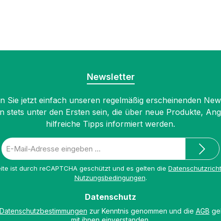
Newsletter
 Sie jetzt einfach unseren regelmäßig erscheinenden New
n stets unter den Ersten sein, die über neue Produkte, An
hilfreiche Tipps informiert werden.
E-
Mail-
Adresse
ite ist durch reCAPTCHA geschützt und es gelten die
Datenschutzricht
*
Nutzungsbedingungen
.
Datenschutz
Datenschutzbestimmungen
zur Kenntnis genommen und die
AGB
gel
mit ihnen einverstanden.