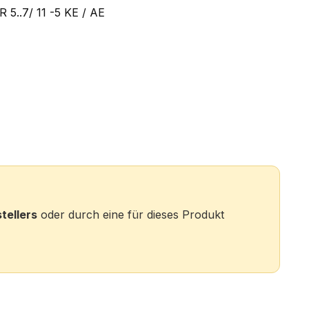
 5..7/ 11 -5 KE / AE
tellers
oder durch eine für dieses Produkt