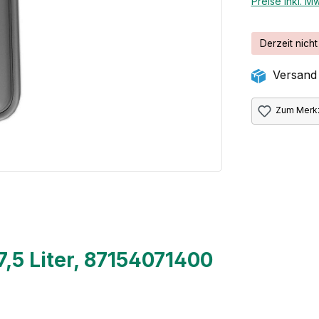
Preise inkl. M
Derzeit nicht
Versand 
Zum Merkz
5 Liter, 87154071400