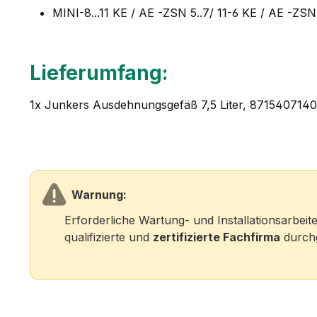
MINI-8...11 KE / AE -ZSN 5..7/ 11-6 KE / AE -ZSN
Lieferumfang:
1x Junkers Ausdehnungsgefäß 7,5 Liter, 871540714
Warnung:
Erforderliche Wartung- und Installationsarbei
qualifizierte und
zertifizierte Fachfirma
durchg