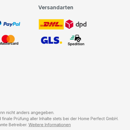
Versandarten
t, PayPal
DHL DPD
Mastercard
GLS Spedition
n nicht anders angegeben.
finale Prüfung aller Inhalte stets bei der Home Perfect GmbH.
mmte Betreiber.
Weitere Informationen