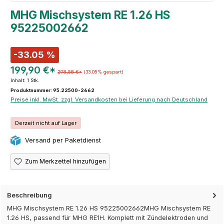
MHG Mischsystem RE 1.26 HS
95225002662
-33.05 %
199,90 €*
298,58 €*
(33.05% gespart)
Inhalt:
1 Stk.
Produktnummer: 95.22500-2662
Preise inkl. MwSt. zzgl. Versandkosten bei Lieferung nach Deutschland
Derzeit nicht auf Lager
Versand per Paketdienst
Zum Merkzettel hinzufügen
Beschreibung
MHG Mischsystem RE 1.26 HS 95225002662MHG Mischsystem RE
1.26 HS, passend für MHG RE1H. Komplett mit Zündelektroden und