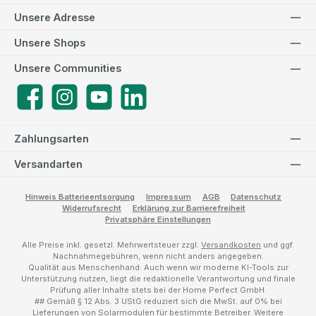
Unsere Adresse
Unsere Shops
Unsere Communities
Facebook
Instagram
YouTube
LinkedIn
Zahlungsarten
Versandarten
Hinweis Batterieentsorgung
Impressum
AGB
Datenschutz
Widerrufsrecht
Erklärung zur Barrierefreiheit
Privatsphäre Einstellungen
Alle Preise inkl. gesetzl. Mehrwertsteuer zzgl.
Versandkosten
und ggf.
Nachnahmegebühren, wenn nicht anders angegeben.
Qualität aus Menschenhand: Auch wenn wir moderne KI-Tools zur
Unterstützung nutzen, liegt die redaktionelle Verantwortung und finale
Prüfung aller Inhalte stets bei der Home Perfect GmbH.
## Gemäß § 12 Abs. 3 UStG reduziert sich die MwSt. auf 0% bei
Lieferungen von Solarmodulen für bestimmte Betreiber.
Weitere