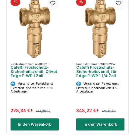
%
%
Produktnummer: WP0102113
Produktnummer: WP0102114
Caleffi Frostschutz-
Caleffi Frostschutz-
Sicherheitsventil, Clivet
Sicherheitsventil, für
Edge F-WP 1 Zoll
Edge F-WP 1 1/4 Zoll
Versand per Paketdienst
Versand per Paketdienst
Lieferzeit innerhalb von 6-10
Lieferzeit innerhalb von 3-5
Arbeitstagen
Arbeitstagen
298,36 €*
348,22 €*
444,23 €*
461,42 €*
In den Warenkorb
In den Warenkorb