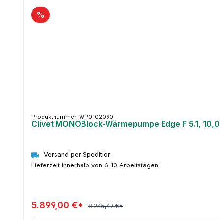
%
Produktnummer: WP0102090
Clivet MONOBlock-Wärmepumpe Edge F 5.1, 10,0
Versand per Spedition
Lieferzeit innerhalb von 6-10 Arbeitstagen
5.899,00 €*
8.245,47 €*