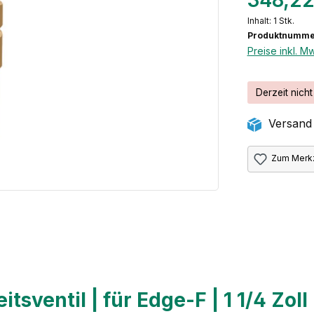
348,22
Inhalt:
1 Stk.
Produktnumme
Preise inkl. M
Derzeit nicht
Versand 
Zum Merkz
itsventil | für Edge-F | 1 1/4 Zoll