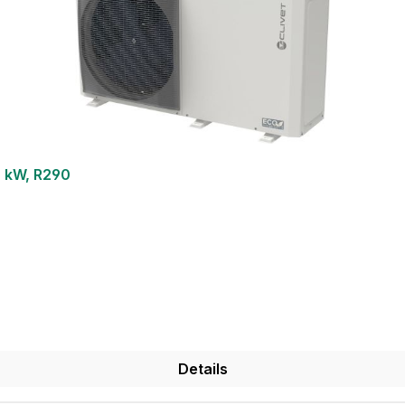
 kW, R290
Details