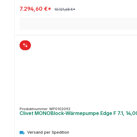
7.294,60 €*
10.121,68 €*
%
Produktnummer: WP0102092
Clivet MONOBlock-Wärmepumpe Edge F 7.1, 14,0
Versand per Spedition