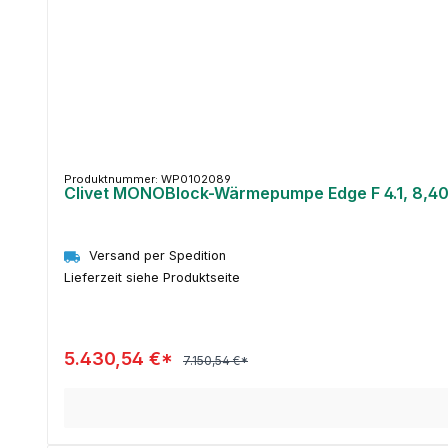
Produktnummer: WP0102089
Clivet MONOBlock-Wärmepumpe Edge F 4.1, 8,40
Versand per Spedition
Lieferzeit siehe Produktseite
5.430,54 €*
7.150,54 €*