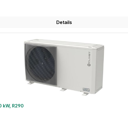
Details
0 kW, R290