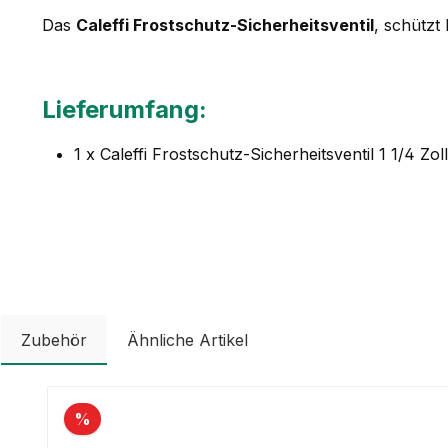
Das
Caleffi Frostschutz-Sicherheitsventil
, schützt
Lieferumfang:
1 x Caleffi Frostschutz-Sicherheitsventil 1 1/4 Zoll
Zubehör
Ähnliche Artikel
Produktgalerie überspringen
%