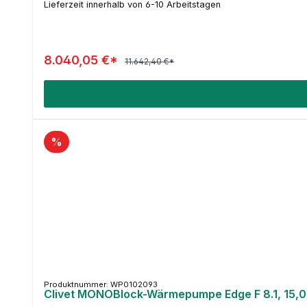
Lieferzeit innerhalb von 6-10 Arbeitstagen
8.040,05 €*
11.642,40 €*
%
Produktnummer: WP0102093
Clivet MONOBlock-Wärmepumpe Edge F 8.1, 15,0