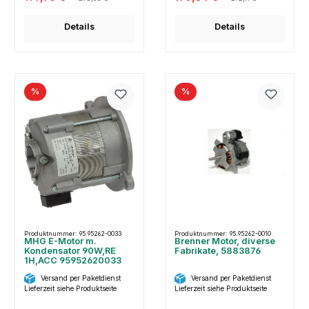
Details
Details
%
%
Produktnummer: 95.95262-0033
Produktnummer: 95.95262-0010
MHG E-Motor m.
Brenner Motor, diverse
Kondensator 90W,RE
Fabrikate, 5883876
1H,ACC 95952620033
Versand per Paketdienst
Versand per Paketdienst
Lieferzeit siehe Produktseite
Lieferzeit siehe Produktseite