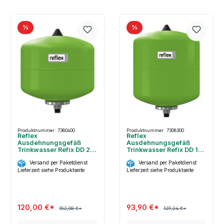
%
%
Produktnummer: 7380400
Produktnummer: 7308300
Reflex
Reflex
Ausdehnungsgefäß
Ausdehnungsgefäß
Trinkwasser Refix DD 25
Trinkwasser Refix DD 18
Liter, 7380400
Liter, 7308300
Versand per Paketdienst
Versand per Paketdienst
Lieferzeit siehe Produktseite
Lieferzeit siehe Produktseite
120,00 €*
93,90 €*
152,08 €*
129,24 €*