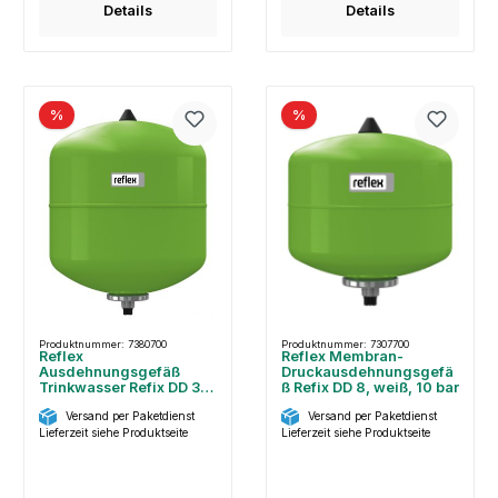
Details
Details
%
%
Produktnummer: 7380700
Produktnummer: 7307700
Reflex
Reflex Membran-
Ausdehnungsgefäß
Druckausdehnungsgefä
Trinkwasser Refix DD 33
ß Refix DD 8, weiß, 10 bar
Liter, 7380700
Versand per Paketdienst
Versand per Paketdienst
Lieferzeit siehe Produktseite
Lieferzeit siehe Produktseite