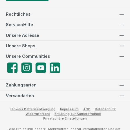
Rechtliches
Service/Hilfe
Unsere Adresse
Unsere Shops
Unsere Communities
Facebook
Instagram
YouTube
LinkedIn
Zahlungsarten
Versandarten
Hinweis Batterieentsorgung
Impressum
AGB
Datenschutz
Widerrufsrecht
Erklärung zur Barrierefreiheit
Privatsphäre Einstellungen
Alle Preise inkl. gesetzl. Mehrwertsteuer zzgl.
Versandkosten
und ggf.