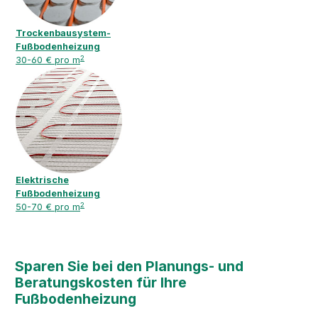
Trockenbausystem-
Fußbodenheizung
2
30-60 € pro m
Elektrische
Fußbodenheizung
2
50-70 € pro m
Sparen Sie bei den Planungs- und
Beratungs­kosten für Ihre
Fußbodenheizung