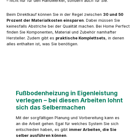
– nicht nur für den Handwerker, sondern auch für Sie.
Beim Direktkauf können Sie in der Regel zwischen
30 und 50
Prozent der Materialkosten einsparen
. Dabei müssen Sie
keinesfalls Abstriche bei der Qualität machen. Bei Home Perfect
finden Sie Komponenten, Material und Zubehör namhafter
Hersteller. Zudem gibt es
praktische Komplettsets
, in denen
alles enthalten ist, was Sie benötigen.
Fußbodenheizung in Eigenleistung
verlegen – bei diesen Arbeiten lohnt
sich das Selbermachen
Mit der sorgfältigen Planung und Vorbereitung kann es
an die Arbeit gehen. Egal für welches System Sie sich
entschieden haben, es gibt
immer Arbeiten, die Sie
selber ausführen können
.