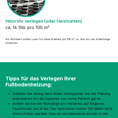
Heizrohr verlegen (oder Heizmatten)
2
ca. 16 Std. pro 100 m
2
Als Richtwert sollten Laien für diese Arbeiten pro 100 m
ca. drei bis vier Arbeitstage
einplanen.
Tipps für das Verlegen Ihrer
Fußbodenheizung:
Arbeiten Sie streng nach Ihrem Verlegeplan, bei der Planung
unterstützen Sie die Experten von Home Perfect gerne.
Achten Sie bei der Rohrlänge pro Heizkreis auf folgende
Faustformel: bei 14 bis 17er Heizrohren sollten 120 Meter nicht
überschritten werden. Dies ist normalerweise bereits in der