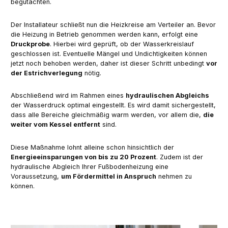
begutachten.
Der Installateur schließt nun die Heizkreise am Verteiler an. Bevor
die Heizung in Betrieb genommen werden kann, erfolgt eine
Druckprobe
. Hierbei wird geprüft, ob der Wasserkreislauf
geschlossen ist. Eventuelle Mängel und Undichtigkeiten können
jetzt noch behoben werden, daher ist dieser Schritt unbedingt
vor
der Estrichverlegung
nötig.
Abschließend wird im Rahmen eines
hydraulischen Abgleichs
der Wasserdruck optimal eingestellt. Es wird damit sichergestellt,
dass alle Bereiche gleichmäßig warm werden, vor allem die,
die
weiter vom Kessel entfernt
sind.
Diese Maßnahme lohnt alleine schon hinsichtlich der
Energieeinsparungen von bis zu 20 Prozent
. Zudem ist der
hydraulische Abgleich Ihrer Fußbodenheizung eine
Voraussetzung,
um Fördermittel in Anspruch
nehmen zu
können.