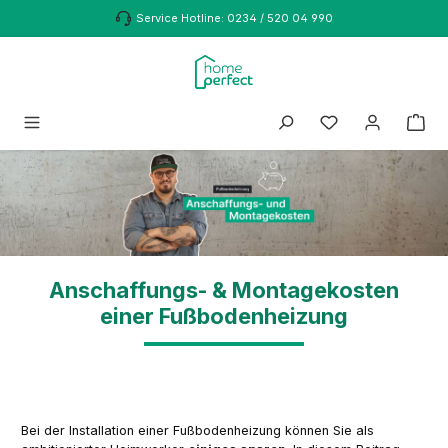
Zum Hauptinhalt springen
Service Hotline: 0234 / 520 04 990
Anschaffungs- & Montagekosten
einer Fußbodenheizung
Bei der Installation einer Fußbodenheizung können Sie als