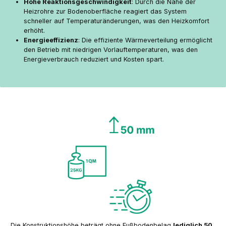
Hohe Reaktionsgeschwindigkeit
: Durch die Nähe der
Heizrohre zur Bodenoberfläche reagiert das System
schneller auf Temperaturänderungen, was den Heizkomfort
erhöht.
Energieeffizienz
: Die effiziente Wärmeverteilung ermöglicht
den Betrieb mit niedrigen Vorlauftemperaturen, was den
Energieverbrauch reduziert und Kosten spart.
Die Konstruktionshöhe beträgt ohne Fußbodenbelag
lediglich 50