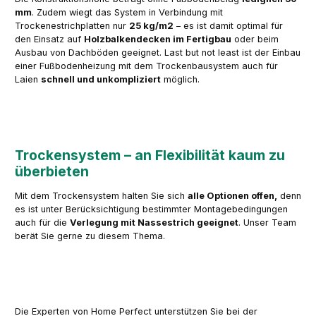
mm
. Zudem wiegt das System in Verbindung mit
Trockenestrichplatten nur
25 kg/m2
– es ist damit optimal für
den Einsatz auf
Holzbalkendecken im Fertigbau
oder beim
Ausbau von Dachböden geeignet. Last but not least ist der Einbau
einer Fußbodenheizung mit dem Trockenbausystem auch für
Laien
schnell und unkompliziert
möglich.
Trockensystem – an Flexibilität kaum zu
überbieten
Mit dem Trockensystem halten Sie sich
alle Optionen offen,
denn
es ist unter Berücksichtigung bestimmter Montagebedingungen
auch für die
Verlegung mit Nassestrich geeignet
. Unser Team
berät Sie gerne zu diesem Thema.
Die Experten von Home Perfect unterstützen Sie bei der