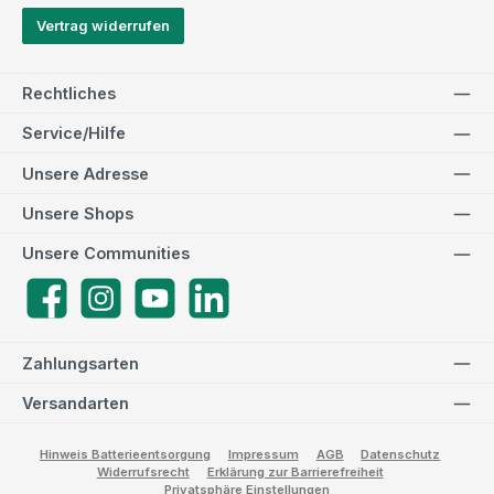
Vertrag widerrufen
Rechtliches
Service/Hilfe
Unsere Adresse
Unsere Shops
Unsere Communities
Facebook
Instagram
YouTube
LinkedIn
Zahlungsarten
Versandarten
Hinweis Batterieentsorgung
Impressum
AGB
Datenschutz
Widerrufsrecht
Erklärung zur Barrierefreiheit
Privatsphäre Einstellungen