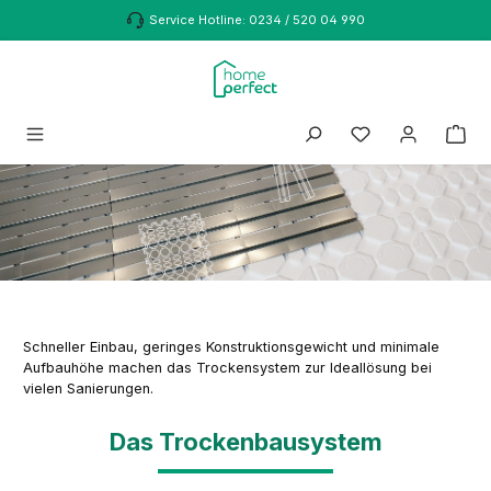
Zum Hauptinhalt springen
Service Hotline: 0234 / 520 04 990
Schneller Einbau, geringes Konstruktionsgewicht und minimale
Aufbauhöhe machen das Trockensystem zur Ideallösung bei
vielen Sanierungen.
Das Trockenbausystem