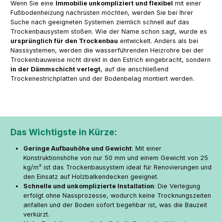
Wenn Sie eine
Immobilie unkompliziert und flexibel
mit einer
Fußbodenheizung nachrüsten möchten, werden Sie bei Ihrer
Suche nach geeigneten Systemen ziemlich schnell auf das
Trockenbausystem stoßen. Wie der Name schon sagt, wurde es
ursprünglich für den Trockenbau
entwickelt. Anders als bei
Nasssystemen, werden die wasserführenden Heizrohre bei der
Trockenbauweise nicht direkt in den Estrich eingebracht, sondern
in der Dämmschicht verlegt
, auf die anschließend
Trockenestrichplatten und der Bodenbelag montiert werden.
Das Wichtigste in Kürze:
Geringe Aufbauhöhe und Gewicht
: Mit einer
Konstruktionshöhe von nur 50 mm und einem Gewicht von 25
kg/m² ist das Trockenbausystem ideal für Renovierungen und
den Einsatz auf Holzbalkendecken geeignet.
Schnelle und unkomplizierte Installation
: Die Verlegung
erfolgt ohne Nassprozesse, wodurch keine Trocknungszeiten
anfallen und der Boden sofort begehbar ist, was die Bauzeit
verkürzt.