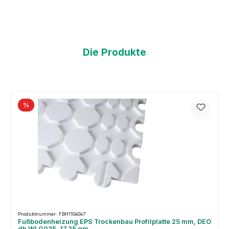
Die Produkte
%
Produktnummer: FBH1104047
Fußbodenheizung EPS Trockenbau Profilplatte 25 mm, DEO
dh WLG035, 17,25 qm