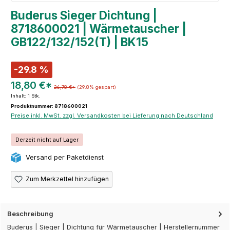
Buderus Sieger Dichtung |
8718600021 | Wärmetauscher |
GB122/132/152(T) | BK15
-29.8 %
18,80 €*
26,78 €*
(29.8% gespart)
Inhalt:
1 Stk.
Produktnummer: 8718600021
Preise inkl. MwSt. zzgl. Versandkosten bei Lieferung nach Deutschland
Derzeit nicht auf Lager
Versand per Paketdienst
Zum Merkzettel hinzufügen
Beschreibung
Buderus | Sieger | Dichtung für Wärmetauscher | Herstellernummer